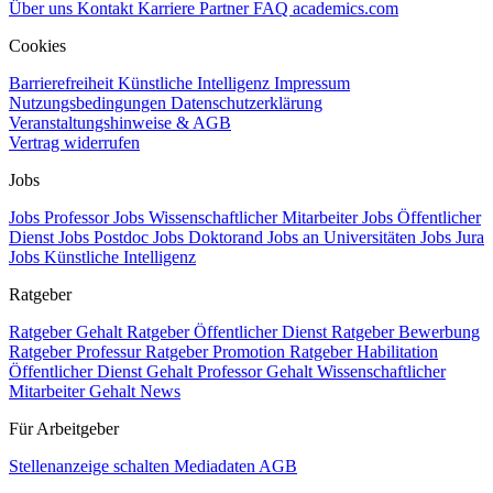
Über uns
Kontakt
Karriere
Partner
FAQ
academics.com
Cookies
Barrierefreiheit
Künstliche Intelligenz
Impressum
Nutzungsbedingungen
Datenschutzerklärung
Veranstaltungshinweise & AGB
Vertrag widerrufen
Jobs
Jobs Professor
Jobs Wissenschaftlicher Mitarbeiter
Jobs Öffentlicher
Dienst
Jobs Postdoc
Jobs Doktorand
Jobs an Universitäten
Jobs Jura
Jobs Künstliche Intelligenz
Ratgeber
Ratgeber Gehalt
Ratgeber Öffentlicher Dienst
Ratgeber Bewerbung
Ratgeber Professur
Ratgeber Promotion
Ratgeber Habilitation
Öffentlicher Dienst Gehalt
Professor Gehalt
Wissenschaftlicher
Mitarbeiter Gehalt
News
Für Arbeitgeber
Stellenanzeige schalten
Mediadaten
AGB