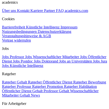
academics
Über uns
Kontakt
Karriere
Partner
FAQ
academics.com
Cookies
Barrierefreiheit
Künstliche Intelligenz
Impressum
Nutzungsbedingungen
Datenschutzerklärung
Veranstaltungshinweise & AGB
Vertrag widerrufen
Jobs
Jobs Professor
Jobs Wissenschaftlicher Mitarbeiter
Jobs Öffentlicher
Dienst
Jobs Postdoc
Jobs Doktorand
Jobs an Universitäten
Jobs Jura
Jobs Künstliche Intelligenz
Ratgeber
Ratgeber Gehalt
Ratgeber Öffentlicher Dienst
Ratgeber Bewerbung
Ratgeber Professur
Ratgeber Promotion
Ratgeber Habilitation
Öffentlicher Dienst Gehalt
Professor Gehalt
Wissenschaftlicher
Mitarbeiter Gehalt
News
Für Arbeitgeber