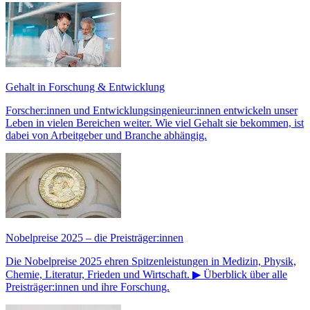
Gehalt in Forschung & Entwicklung
Forscher:innen und Entwicklungsingenieur:innen entwickeln unser
Leben in vielen Bereichen weiter. Wie viel Gehalt sie bekommen, ist
dabei von Arbeitgeber und Branche abhängig.
Nobelpreise 2025 – die Preisträger:innen
Die Nobelpreise 2025 ehren Spitzenleistungen in Medizin, Physik,
Chemie, Literatur, Frieden und Wirtschaft. ▶ Überblick über alle
Preisträger:innen und ihre Forschung.