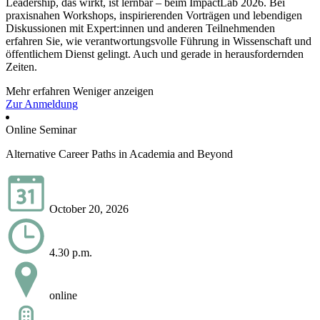
Leadership, das wirkt, ist lernbar – beim ImpactLab 2026. Bei
praxisnahen Workshops, inspirierenden Vorträgen und lebendigen
Diskussionen mit Expert:innen und anderen Teilnehmenden
erfahren Sie, wie verantwortungsvolle Führung in Wissenschaft und
öffentlichem Dienst gelingt. Auch und gerade in herausfordernden
Zeiten.
Mehr erfahren
Weniger anzeigen
Zur Anmeldung
Online Seminar
Alternative Career Paths in Academia and Beyond
October 20, 2026
4.30 p.m.
online