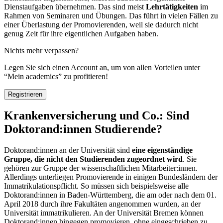
Dienstaufgaben übernehmen. Das sind meist
Lehrtätigkeiten
im
Rahmen von Seminaren und Übungen. Das führt in vielen Fällen zu
einer Überlastung der Promovierenden, weil sie dadurch nicht
genug Zeit für ihre eigentlichen Aufgaben haben.
Nichts mehr verpassen?
Legen Sie sich einen Account an, um von allen Vorteilen unter
“Mein academics” zu profitieren!
Registrieren
Krankenversicherung und Co.: Sind
Doktorand:innen Studierende?
Doktorand:innen an der Universität sind
eine eigenständige
Gruppe, die nicht den Studierenden zugeordnet wird
. Sie
gehören zur Gruppe der wissenschaftlichen Mitarbeiter:innen.
Allerdings unterliegen Promovierende in einigen Bundesländern der
Immatrikulationspflicht. So müssen sich beispielsweise alle
Doktorand:innen in Baden-Württemberg, die am oder nach dem 01.
April 2018 durch ihre Fakultäten angenommen wurden, an der
Universität immatrikulieren. An der Universität Bremen können
Doktorand:innen hingegen promovieren, ohne eingeschrieben zu