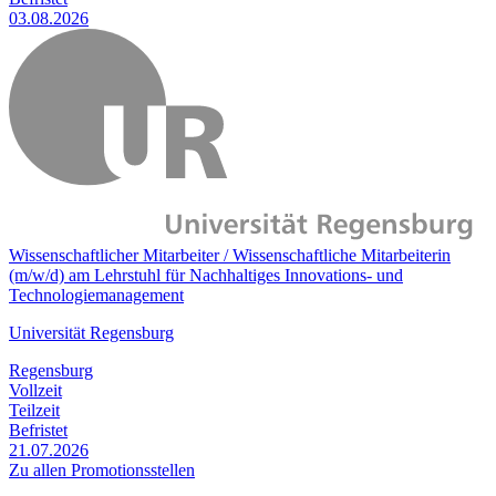
03.08.2026
Wissenschaftlicher Mitarbeiter / Wissenschaftliche Mitarbeiterin
(m/w/d) am Lehrstuhl für Nachhaltiges Innovations- und
Technologiemanagement
Universität Regensburg
Regensburg
Vollzeit
Teilzeit
Befristet
21.07.2026
Zu allen Promotionsstellen