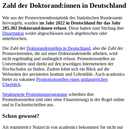
Zahl der Doktorand:innen in Deutschland
Wie aus der Promovierendenstatistik des Statistischen Bundesamts
hervorgeht, wurden i
m Jahr 2022 in Deutschland für das Jahr
205.302 Doktorand:innen erfasst
. Diese hatten zum Stichtag ihre
Dissertation
weder abgeschlossen noch abgebrochen oder
unterbrochen.
Die Zahl der
Doktorandenstellen in Deutschland
, also die Zahl der
Promovierenden, die auf einer Doktorandenstelle arbeiten, wird
nicht regelmäßig und umfänglich erfasst. Promotionsstellen an
Universitäten sind direkt auf den jeweiligen Internetseiten der
Hochschulen zu finden. Zudem lohnt sich ein Blick auf die
Webseiten der anvisierten Institute und Lehrstühle. Auch academics
bietet zu vakanten
Promotionsstellen einen umfangreichen
Überblick
.
Strukturierte Promotionsprogramme
schreiben ihre
Promotionsstellen (mit oder ohne Finanzierung) in der Regel online
und in Fachzeitschriften aus.
Schon gewusst?
Als registrierte:r Nutzer:in von academics bekommen Sie nicht nur