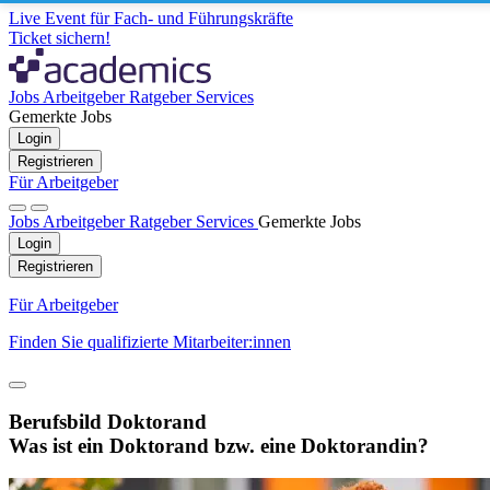
Live Event für Fach- und Führungskräfte
Ticket sichern!
Jobs
Arbeitgeber
Ratgeber
Services
Gemerkte Jobs
Login
Registrieren
Für Arbeitgeber
Jobs
Arbeitgeber
Ratgeber
Services
Gemerkte Jobs
Login
Registrieren
Für Arbeitgeber
Finden Sie qualifizierte Mitarbeiter:innen
Berufsbild Doktorand
Was ist ein Doktorand bzw. eine Doktorandin?