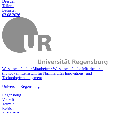
Dresden
Teilzeit
Befristet
03.08.2026
Wissenschaftlicher Mitarbeiter / Wissenschaftliche Mitarbeiterin
(m/w/d) am Lehrstuhl für Nachhaltiges Innovations- und
Technologiemanagement
Universität Regensburg
Regensburg
Vollzeit
Teilzeit
Befristet