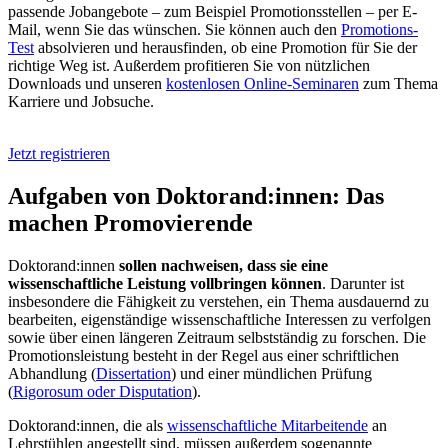
passende Jobangebote – zum Beispiel Promotionsstellen – per E-
Mail, wenn Sie das wünschen. Sie können auch den
Promotions-
Test
absolvieren und herausfinden, ob eine Promotion für Sie der
richtige Weg ist. Außerdem profitieren Sie von nützlichen
Downloads und unseren
kostenlosen Online-Seminaren
zum Thema
Karriere und Jobsuche.
Jetzt registrieren
Aufgaben von Doktorand:innen: Das
machen Promovierende
Doktorand:innen
sollen nachweisen, dass sie eine
wissenschaftliche Leistung vollbringen können
. Darunter ist
insbesondere die Fähigkeit zu verstehen, ein Thema ausdauernd zu
bearbeiten, eigenständige wissenschaftliche Interessen zu verfolgen
sowie über einen längeren Zeitraum selbstständig zu forschen. Die
Promotionsleistung besteht in der Regel aus einer schriftlichen
Abhandlung (
Dissertation
) und einer mündlichen Prüfung
(
Rigorosum oder Disputation
).
Doktorand:innen, die als
wissenschaftliche Mitarbeitende
an
Lehrstühlen angestellt sind, müssen außerdem sogenannte