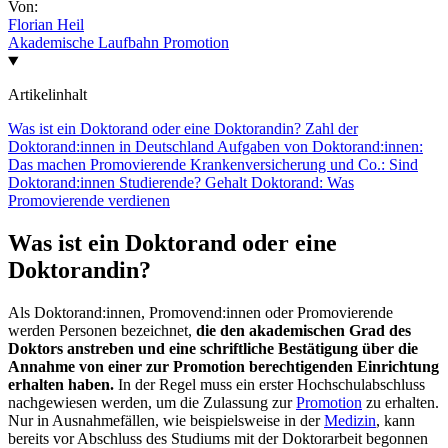
Von:
Florian Heil
Akademische Laufbahn
Promotion
Artikelinhalt
Was ist ein Doktorand oder eine Doktorandin?
Zahl der
Doktorand:innen in Deutschland
Aufgaben von Doktorand:innen:
Das machen Promovierende
Krankenversicherung und Co.: Sind
Doktorand:innen Studierende?
Gehalt Doktorand: Was
Promovierende verdienen
Was ist ein Doktorand oder eine
Doktorandin?
Als Doktorand:innen, Promovend:innen oder Promovierende
werden Personen bezeichnet,
die den akademischen Grad des
Doktors anstreben und eine schriftliche Bestätigung über die
Annahme von einer zur Promotion berechtigenden Einrichtung
erhalten haben.
In der Regel muss ein erster Hochschulabschluss
nachgewiesen werden, um die Zulassung zur
Promotion
zu erhalten.
Nur in Ausnahmefällen, wie beispielsweise in der
Medizin
, kann
bereits vor Abschluss des Studiums mit der Doktorarbeit begonnen