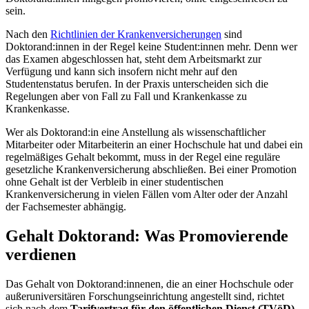
sein.
Nach den
Richtlinien der Krankenversicherungen
sind
Doktorand:innen in der Regel keine Student:innen mehr. Denn wer
das Examen abgeschlossen hat, steht dem Arbeitsmarkt zur
Verfügung und kann sich insofern nicht mehr auf den
Studentenstatus berufen. In der Praxis unterscheiden sich die
Regelungen aber von Fall zu Fall und Krankenkasse zu
Krankenkasse.
Wer als Doktorand:in eine Anstellung als wissenschaftlicher
Mitarbeiter oder Mitarbeiterin an einer Hochschule hat und dabei ein
regelmäßiges Gehalt bekommt, muss in der Regel eine reguläre
gesetzliche Krankenversicherung abschließen. Bei einer Promotion
ohne Gehalt ist der Verbleib in einer studentischen
Krankenversicherung in vielen Fällen vom Alter oder der Anzahl
der Fachsemester abhängig.
Gehalt Doktorand: Was Promovierende
verdienen
Das Gehalt von Doktorand:innenen, die an einer Hochschule oder
außeruniversitären Forschungseinrichtung angestellt sind, richtet
sich nach dem
Tarifvertrag für den öffentlichen Dienst (TVöD)