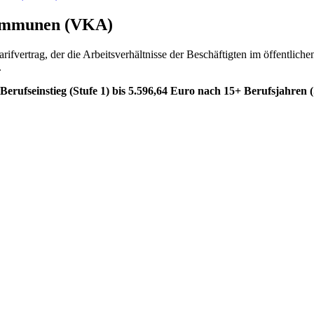
Kommunen (VKA)
e Tarifvertrag, der die Arbeitsverhältnisse der Beschäftigten im öffe
.
rufseinstieg (Stufe 1) bis 5.596,64 Euro nach 15+ Berufsjahren (