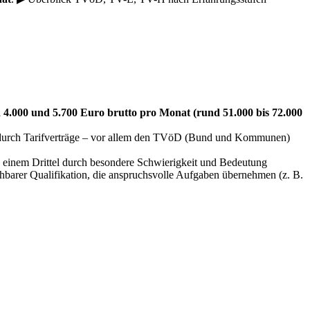
 4.000 und 5.700 Euro brutto pro Monat (rund 51.000 bis 72.000
nd durch Tarifverträge – vor allem den TVöD (Bund und Kommunen)
zu einem Drittel durch besondere Schwierigkeit und Bedeutung
hbarer Qualifikation, die anspruchsvolle Aufgaben übernehmen (z. B.