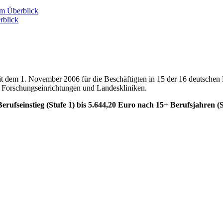
im Überblick
rblick
 seit dem 1. November 2006 für die Beschäftigten in 15 der 16 deutsche
, Forschungseinrichtungen und Landeskliniken.
erufseinstieg (Stufe 1) bis 5.644,20 Euro nach 15+ Berufsjahren (S