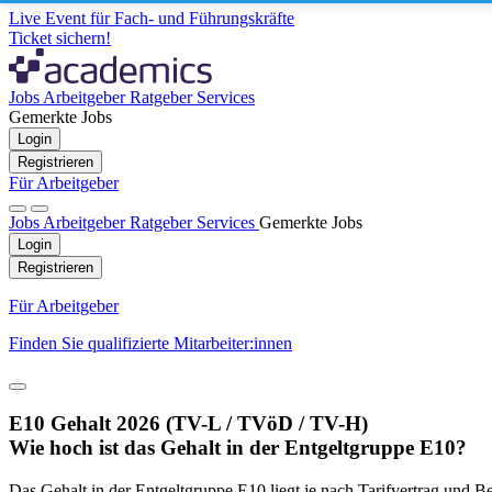
Live Event für Fach- und Führungskräfte
Ticket sichern!
Jobs
Arbeitgeber
Ratgeber
Services
Gemerkte Jobs
Login
Registrieren
Für Arbeitgeber
Jobs
Arbeitgeber
Ratgeber
Services
Gemerkte Jobs
Login
Registrieren
Für Arbeitgeber
Finden Sie qualifizierte Mitarbeiter:innen
E10 Gehalt 2026 (TV-L / TVöD / TV-H)
Wie hoch ist das Gehalt in der Entgeltgruppe E10?
Das Gehalt in der Entgeltgruppe E10 liegt je nach Tarifvertrag und 