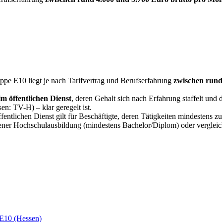
ppe E10 liegt je nach Tarifvertrag und Berufserfahrung
zwischen rund
m öffentlichen Dienst
, deren Gehalt sich nach Erfahrung staffelt u
n: TV-H) – klar geregelt ist.
entlichen Dienst gilt für Beschäftigte, deren Tätigkeiten mindestens 
ssener Hochschulausbildung (mindestens Bachelor/Diplom) oder vergleic
E10 (Hessen)