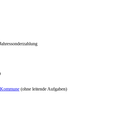
. Jahressonderzahlung
)
er Kommune
(ohne leitende Aufgaben)