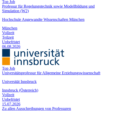
Top Job
Professur für Regelungs­technik sowie Modell­bildung und
Simulation (W2)
Hochschule Angewandte Wissenschaften München
München
Vollzeit
Teilzeit
Unbefristet
06.08.2026
Top Job
Universitätsprofessur für Allgemeine Erziehungswissenschaft
Universität Innsbruck
Innsbruck (Österreich)
Vollzeit
Unbefristet
15.07.2026
Zu allen Ausschreibungen von Professuren