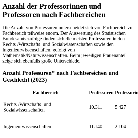
Anzahl der Professorinnen und
Professoren nach Fachbereichen
Die Anzahl von Professuren unterscheidet sich von Fachbereich zu
Fachbereich teilweise enorm. Der Auswertung des Statistischen
Bundesamts zufolge finden sich die meisten Professuren in den
Rechts-/Wirtschafts- und Sozialwissenschaften sowie den
Ingenieurwissenschaften, gefolgt von
Mathematik/Naturwissenschaften. Beim jeweiligen Frauenanteil
zeige sich ebenfalls große Unterschiede.
Anzahl Professuren* nach Fachbereichen und
Geschlecht (2023)
Fachbereich
Professoren
Professori
Rechts-/Wirtschafts- und
10.311
5.427
Sozialwissenschaften
Ingenieurwissenschaften
11.140
2.104