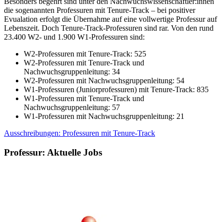
Besonders begehrt sind unter den Nachwuchswissenschaftler:innen
die sogenannten Professuren mit Tenure-Track – bei positiver
Evualation erfolgt die Übernahme auf eine vollwertige Professur auf
Lebenszeit. Doch Tenure-Track-Professuren sind rar. Von den rund
23.400 W2- und 1.900 W1-Professuren sind:
W2-Professuren mit Tenure-Track: 525
W2-Professuren mit Tenure-Track und
Nachwuchsgruppenleitung: 34
W2-Professuren mit Nachwuchsgruppenleitung: 54
W1-Professuren (Juniorprofessuren) mit Tenure-Track: 835
W1-Professuren mit Tenure-Track und
Nachwuchsgruppenleitung: 57
W1-Professuren mit Nachwuchsgruppenleitung: 21
Ausschreibungen: Professuren mit Tenure-Track
Professur: Aktuelle Jobs