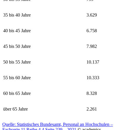
35 bis 40 Jahre
3.629
40 bis 45 Jahre
6.758
45 bis 50 Jahre
7.982
50 bis 55 Jahre
10.137
55 bis 60 Jahre
10.333
60 bis 65 Jahre
8.328
über 65 Jahre
2.261
Quelle: Statistisches Bundesamt, Personal an Hochschulen –
Fachserie 11 Reihe 4.4 Seite 239 – 2021
© academics