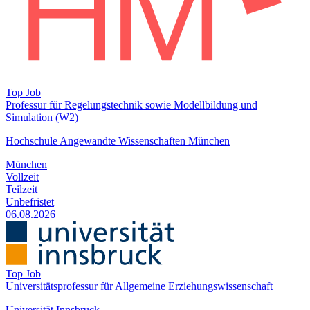
Top Job
Professur für Regelungs­technik sowie Modell­bildung und
Simulation (W2)
Hochschule Angewandte Wissenschaften München
München
Vollzeit
Teilzeit
Unbefristet
06.08.2026
Top Job
Universitätsprofessur für Allgemeine Erziehungswissenschaft
Universität Innsbruck