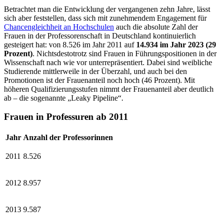
Betrachtet man die Entwicklung der vergangenen zehn Jahre, lässt
sich aber feststellen, dass sich mit zunehmendem Engagement für
Chancengleichheit an Hochschulen
auch die absolute Zahl der
Frauen in der Professorenschaft in Deutschland kontinuierlich
gesteigert hat: von 8.526 im Jahr 2011 auf
14.934 im Jahr 2023 (29
Prozent)
. Nichtsdestotrotz sind Frauen in Führungspositionen in der
Wissenschaft nach wie vor unterrepräsentiert. Dabei sind weibliche
Studierende mittlerweile in der Überzahl, und auch bei den
Promotionen ist der Frauenanteil noch hoch (46 Prozent). Mit
höheren Qualifizierungsstufen nimmt der Frauenanteil aber deutlich
ab – die sogenannte „Leaky Pipeline“.
Frauen in Professuren ab 2011
Jahr
Anzahl der Professorinnen
2011
8.526
2012
8.957
2013
9.587