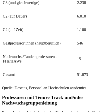
C3 (und gleichwertige)
2.238
C2 (auf Dauer)
6.010
C2 (auf Zeit)
1.100
Gastprofessor:innen (hauptberuflich)
546
Nachwuchs-/Tandemprofessuren an
15
FHs/HAWs
Gesamt
51.873
Quelle: Destatis, Personal an Hochschulen
academics
Professuren mit Tenure-Track und/oder
Nachwuchsgruppenleitung