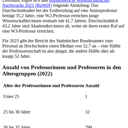
Lehrstuhl, ergibt sich laut
Bundesbericht Wissenschaftlicher
Nachwuchs 2021 (BuWiN)
folgende Abstufung: Das
Durchschnittsalter bei der Erstberufung auf eine Juniorprofessur
beträgt 35,2 Jahre, eine W2-Professur erreichen junge
Wissenschaftler:innen erstmals mit 41,7 Jahren. Durchschnittlich
43,2 Jahre sind Akademiker:innen alt, wenn sie ihren ersten Ruf auf
eine W3-Professur erreichen.
Für 2023 gibt der Bericht des Statistischen Bundesamtes zum
Personal an Hochschulen einen Median von 52,7 an – eine Hälfte
der Professorenschaft ist also jünger, die andere Hälfte älter als
knapp 52 Jahre.
Anzahl von Professorinnen und Professoren in den
Altersgruppen (2022)
Alter der Professorinnen und Professoren
Anzahl
Unter 25
1
25 bis 30 Jahre
32
30 bis 35 Jahre
799