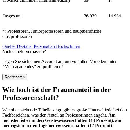
Hochschulkliniken (Humanmedizin)
39
17
Insgesamt
36.939
14.934
*) Professoren, Juniorprofessoren und hauptberufliche
Gastprofessoren
Quelle: Destatis, Personal an Hochschulen
Nichts mehr verpassen?
Legen Sie sich einen Account an, um von allen Vorteilen unter
“Mein academics” zu profitieren!
Registrieren
Wie hoch ist der Frauenanteil in der
Professorenschaft?
Wie oben stehende Tabelle zeigt, gibt es große Unterschiede bei den
Fachbereichen, was den Anteil an Professorinnen angeht.
Am
höchsten ist er in den Geisteswissenschaften (43 Prozent), am
niedrigsten in den Ingenieurwissenschaften (17 Prozent)
.