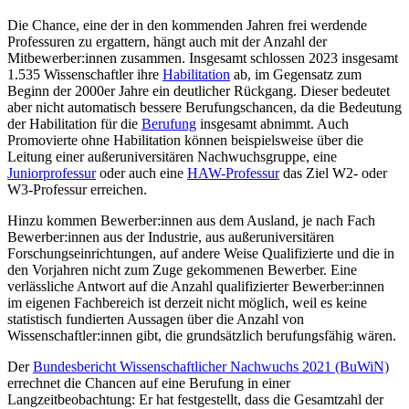
Die Chance, eine der in den kommenden Jahren frei werdende
Professuren zu ergattern, hängt auch mit der Anzahl der
Mitbewerber:innen zusammen. Insgesamt schlossen 2023 insgesamt
1.535 Wissenschaftler ihre
Habilitation
ab, im Gegensatz zum
Beginn der 2000er Jahre ein deutlicher Rückgang. Dieser bedeutet
aber nicht automatisch bessere Berufungschancen, da die Bedeutung
der Habilitation für die
Berufung
insgesamt abnimmt. Auch
Promovierte ohne Habilitation können beispielsweise über die
Leitung einer außeruniversitären Nachwuchsgruppe, eine
Juniorprofessur
oder auch eine
HAW-Professur
das Ziel W2- oder
W3-Professur erreichen.
Hinzu kommen Bewerber:innen aus dem Ausland, je nach Fach
Bewerber:innen aus der Industrie, aus außeruniversitären
Forschungseinrichtungen, auf andere Weise Qualifizierte und die in
den Vorjahren nicht zum Zuge gekommenen Bewerber. Eine
verlässliche Antwort auf die Anzahl qualifizierter Bewerber:innen
im eigenen Fachbereich ist derzeit nicht möglich, weil es keine
statistisch fundierten Aussagen über die Anzahl von
Wissenschaftler:innen gibt, die grundsätzlich berufungsfähig wären.
Der
Bundesbericht Wissenschaftlicher Nachwuchs 2021 (BuWiN)
errechnet die Chancen auf eine Berufung in einer
Langzeitbeobachtung: Er hat festgestellt, dass die Gesamtzahl der