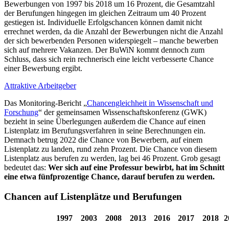
Bewerbungen von 1997 bis 2018 um 16 Prozent, die Gesamtzahl
der Berufungen hingegen im gleichen Zeitraum um 40 Prozent
gestiegen ist. Individuelle Erfolgschancen können damit nicht
errechnet werden, da die Anzahl der Bewerbungen nicht die Anzahl
der sich bewerbenden Personen widerspiegelt – manche bewerben
sich auf mehrere Vakanzen. Der BuWiN kommt dennoch zum
Schluss, dass sich rein rechnerisch eine leicht verbesserte Chance
einer Bewerbung ergibt.
Attraktive Arbeitgeber
Das Monitoring-Bericht „
Chancengleichheit in Wissenschaft und
Forschung
“ der gemeinsamen Wissenschaftskonferenz (GWK)
bezieht in seine Überlegungen außerdem die Chance auf einen
Listenplatz im Berufungsverfahren in seine Berechnungen ein.
Demnach betrug 2022 die Chance von Bewerbern, auf einem
Listenplatz zu landen, rund zehn Prozent. Die Chance von diesem
Listenplatz aus berufen zu werden, lag bei 46 Prozent. Grob gesagt
bedeutet das:
Wer sich auf eine Professur bewirbt, hat im Schnitt
eine etwa fünfprozentige Chance, darauf berufen zu werden.
Chancen auf Listenplätze und Berufungen
1997
2003
2008
2013
2016
2017
2018
2