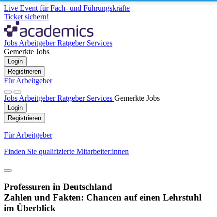
Live Event für Fach- und Führungskräfte
Ticket sichern!
Jobs
Arbeitgeber
Ratgeber
Services
Gemerkte Jobs
Login
Registrieren
Für Arbeitgeber
Jobs
Arbeitgeber
Ratgeber
Services
Gemerkte Jobs
Login
Registrieren
Für Arbeitgeber
Finden Sie qualifizierte Mitarbeiter:innen
Professuren in Deutschland
Zahlen und Fakten: Chancen auf einen Lehrstuhl
im Überblick