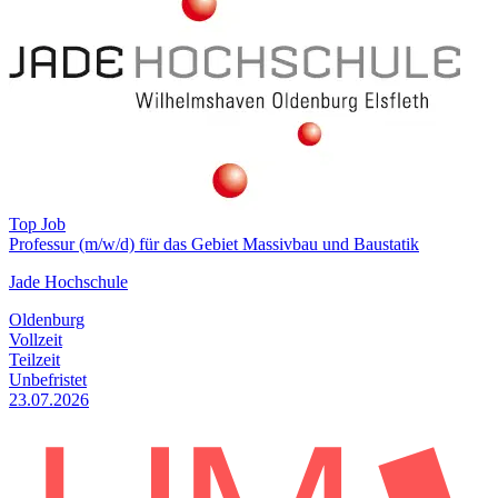
Top Job
Professur (m/w/d) für das Gebiet Massivbau und Baustatik
Jade Hochschule
Oldenburg
Vollzeit
Teilzeit
Unbefristet
23.07.2026