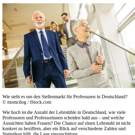
Wie steht es um den Stellenmarkt für Professuren in Deutschland?
© momcilog / iStock.com
Wie hoch ist die Anzahl der Lehrstühle in Deutschland, wie viele
Professoren und Professorinnen scheiden bald aus – und welche
Aussichten haben Frauen? Die Chance auf einen Lehrstuhl ist nicht
konkret zu beziffern, aber ein Blick auf verschiedene Zahlen und
Statistiken hilft, die Lage einzuschätzen.