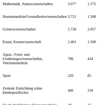
Mathematik, Naturwissenschaften
5.077
1.575
Humanmedizin/Gesundheitswissenschaften
3.721
1.508
Geisteswissenschaften
2.728
2.057
Kunst, Kunstwissenschaft
2.461
1.509
Agrar-, Forst- und
Ernährungswissenschaften,
796
434
Veterinärmedizin
Sport
220
85
Zentrale Einrichtung (ohne
446
218
klinikspezifische)