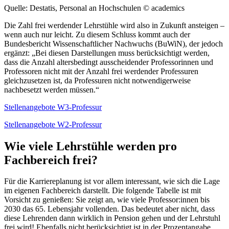
Quelle: Destatis, Personal an Hochschulen
© academics
Die Zahl frei werdender Lehrstühle wird also in Zukunft ansteigen –
wenn auch nur leicht. Zu diesem Schluss kommt auch der
Bundesbericht Wissenschaftlicher Nachwuchs (BuWiN), der jedoch
ergänzt: „Bei diesen Darstellungen muss berücksichtigt werden,
dass die Anzahl altersbedingt ausscheidender Professorinnen und
Professoren nicht mit der Anzahl frei werdender Professuren
gleichzusetzen ist, da Professuren nicht notwendigerweise
nachbesetzt werden müssen.“
Stellenangebote W3-Professur
Stellenangebote W2-Professur
Wie viele Lehrstühle werden pro
Fachbereich frei?
Für die Karriereplanung ist vor allem interessant, wie sich die Lage
im eigenen Fachbereich darstellt. Die folgende Tabelle ist mit
Vorsicht zu genießen: Sie zeigt an, wie viele Professor:innen bis
2030 das 65. Lebensjahr vollenden. Das bedeutet aber nicht, dass
diese Lehrenden dann wirklich in Pension gehen und der Lehrstuhl
frei wird! Ebenfalls nicht berücksichtigt ist in der Prozentangabe,