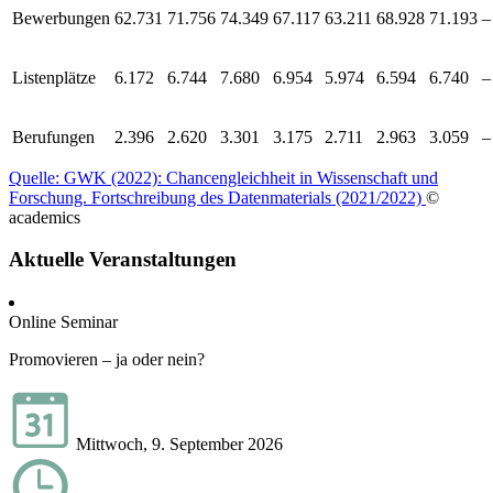
Bewerbungen
62.731
71.756
74.349
67.117
63.211
68.928
71.193
–
Listenplätze
6.172
6.744
7.680
6.954
5.974
6.594
6.740
–
Berufungen
2.396
2.620
3.301
3.175
2.711
2.963
3.059
–
Quelle: GWK (2022): Chancengleichheit in Wissenschaft und
Forschung. Fortschreibung des Datenmaterials (2021/2022)
©
academics
Aktuelle Veranstaltungen
Online Seminar
Promovieren – ja oder nein?
Mittwoch, 9. September 2026