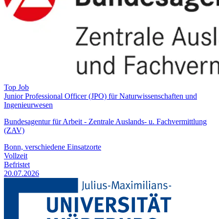
Top Job
Junior Professional Officer (JPO) für Naturwissenschaften und
Ingenieurwesen
Bundesagentur für Arbeit - Zentrale Auslands- u. Fachvermittlung
(ZAV)
Bonn, verschiedene Einsatzorte
Vollzeit
Befristet
20.07.2026