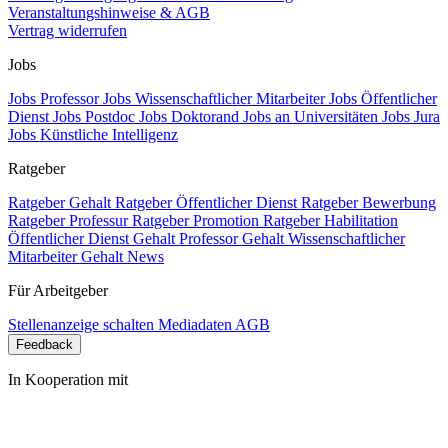
Veranstaltungshinweise & AGB
Vertrag widerrufen
Jobs
Jobs Professor
Jobs Wissenschaftlicher Mitarbeiter
Jobs Öffentlicher
Dienst
Jobs Postdoc
Jobs Doktorand
Jobs an Universitäten
Jobs Jura
Jobs Künstliche Intelligenz
Ratgeber
Ratgeber Gehalt
Ratgeber Öffentlicher Dienst
Ratgeber Bewerbung
Ratgeber Professur
Ratgeber Promotion
Ratgeber Habilitation
Öffentlicher Dienst Gehalt
Professor Gehalt
Wissenschaftlicher
Mitarbeiter Gehalt
News
Für Arbeitgeber
Stellenanzeige schalten
Mediadaten
AGB
Feedback
In Kooperation mit