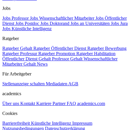
Jobs
Jobs Professor
Jobs Wissenschaftlicher Mitarbeiter
Jobs Öffentlicher
Dienst
Jobs Postdoc
Jobs Doktorand
Jobs an Universitäten
Jobs Jura
Jobs Künstliche Intelligenz
Ratgeber
Ratgeber Gehalt
Ratgeber Öffentlicher Dienst
Ratgeber Bewerbung
Ratgeber Professur
Ratgeber Promotion
Ratgeber Habilitation
Öffentlicher Dienst Gehalt
Professor Gehalt
Wissenschaftlicher
Mitarbeiter Gehalt
News
Für Arbeitgeber
Stellenanzeige schalten
Mediadaten
AGB
academics
Über uns
Kontakt
Karriere
Partner
FAQ
academics.com
Cookies
Barrierefreiheit
Künstliche Intelligenz
Impressum
Nutzungsbedingungen
Datenschutzerklärung