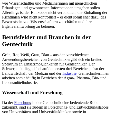
wie Wissenschaftler und Medizinerinnen mit menschlichen
Erbanlagen und gewonnenen Informationen umgehen sollen.
Allerdings ist der Ethikcode nicht verbindlich, die Einhaltung der
Richtlinien wird nicht kontrolliert – er dient somit eher dazu, das
Bewusstsein von Wissenschaftlern zu schärfen und ihre
Eigenverantwortung zu betonen.
Berufsfelder und Branchen in der
Gentechnik
Grün, Rot, Weiß, Grau, Blau – aus den verschiedenen
Anwendungsbereichen von Gentechnik ergibt sich ein breites
Spektrum an Einsatzmöglichkeiten für Gentechniker. Der
Schwerpunkt liegt dabei auf den ersten drei Bereichen, also der
Landwirtschaft, der Medizin und der
Industrie
. Gentechnikerinnen
arbeiten somit häufig in Betrieben der Agrar-, Pharma-, Bio- und
Lebensmittelindustrie.
Wissenschaft und Forschung
Da der
Forschung
in der Gentechnik eine bedeutende Rolle
zukommt, sind sie zudem in Forschungs- und Entwicklungslabors
von Universitäten und Universitätskliniken sowie in