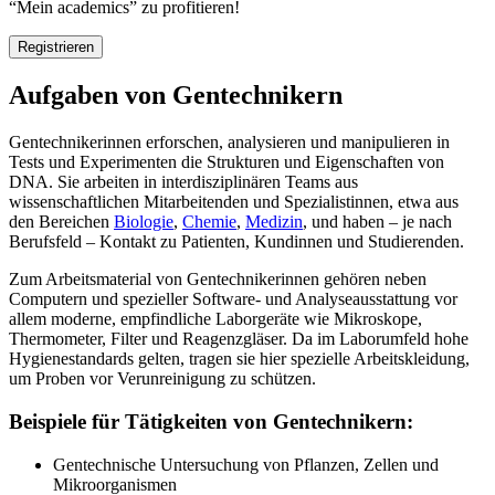
“Mein academics” zu profitieren!
Registrieren
Aufgaben von Gentechnikern
Gentechnikerinnen erforschen, analysieren und manipulieren in
Tests und Experimenten die Strukturen und Eigenschaften von
DNA. Sie arbeiten in interdisziplinären Teams aus
wissenschaftlichen Mitarbeitenden und Spezialistinnen, etwa aus
den Bereichen
Biologie
,
Chemie
,
Medizin
, und haben – je nach
Berufsfeld – Kontakt zu Patienten, Kundinnen und Studierenden.
Zum Arbeitsmaterial von Gentechnikerinnen gehören neben
Computern und spezieller Software- und Analyseausstattung vor
allem moderne, empfindliche Laborgeräte wie Mikroskope,
Thermometer, Filter und Reagenzgläser. Da im Laborumfeld hohe
Hygienestandards gelten, tragen sie hier spezielle Arbeitskleidung,
um Proben vor Verunreinigung zu schützen.
Beispiele für Tätigkeiten von Gentechnikern:
Gentechnische Untersuchung von Pflanzen, Zellen und
Mikroorganismen