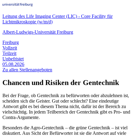
Leitung des Life Imaging Center (LIC) - Core Facility für
Lichtmikroskopie (w/m/d)
Albert-Ludwigs-Universität Freiburg
Freiburg
Vollzeit
Teilzeit
Unbefristet
05.08.2026
Zu allen Stellenangeboten
Chancen und Risiken der Gentechnik
Bei der Frage, ob Gentechnik zu befürworten oder abzulehnen ist,
scheiden sich die Geister. Gut oder schlecht? Eine eindeutige
Antwort gibt es bei diesem Thema nicht, dafür ist der Bereich zu
vielschichtig. In jedem Teilbereich der Gentechnik gibt es Pro- und
Contra-Argumente.
Besonders die Agro-Gentechnik – die grüne Gentechnik – ist viel
diskutiert. Aus Sicht der Befürworter ist sie die Antwort auf viele