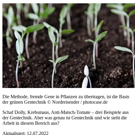
Die Methode, fremde Gene in Pflanzen zu übertragen, ist die Basis
der grünen Gentechnik
© Nordreisender / photocase.de
Schaf Dolly, Krebsmaus, Anti-Matsch-Tomate – drei Beispiele aus
der Gentechnik. Aber was genau ist Gentechnik und wie sieht die
Arbeit in diesem Bereich aus?
Aktualisiert:
12.07.2022