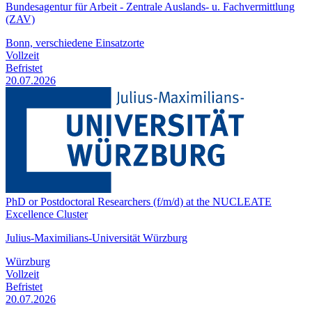
Bundesagentur für Arbeit - Zentrale Auslands- u. Fachvermittlung
(ZAV)
Bonn, verschiedene Einsatzorte
Vollzeit
Befristet
20.07.2026
PhD or Postdoctoral Researchers (f/m/d) at the NUCLEATE
Excellence Cluster
Julius-Maximilians-Universität Würzburg
Würzburg
Vollzeit
Befristet
20.07.2026