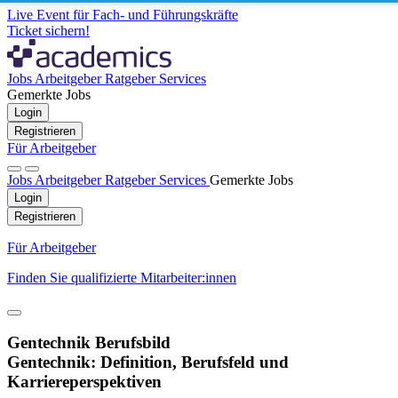
Live Event für Fach- und Führungskräfte
Ticket sichern!
Jobs
Arbeitgeber
Ratgeber
Services
Gemerkte Jobs
Login
Registrieren
Für Arbeitgeber
Jobs
Arbeitgeber
Ratgeber
Services
Gemerkte Jobs
Login
Registrieren
Für Arbeitgeber
Finden Sie qualifizierte Mitarbeiter:innen
Gentechnik Berufsbild
Gentechnik: Definition, Berufsfeld und
Karriereperspektiven