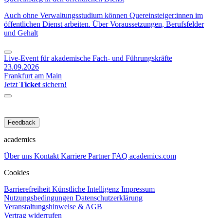
Auch ohne Verwaltungsstudium können Quereinsteiger:innen im
öffentlichen Dienst arbeiten. Über Voraussetzungen, Berufsfelder
und Gehalt
Live-Event für akademische Fach- und Führungskräfte
23.09.2026
Frankfurt am Main
Jetzt
Ticket
sichern!
Feedback
academics
Über uns
Kontakt
Karriere
Partner
FAQ
academics.com
Cookies
Barrierefreiheit
Künstliche Intelligenz
Impressum
Nutzungsbedingungen
Datenschutzerklärung
Veranstaltungshinweise & AGB
Vertrag widerrufen