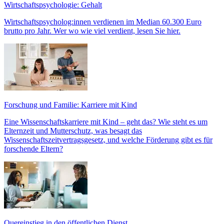
Wirtschaftspsychologie: Gehalt
Wirtschaftspsycholog:innen verdienen im Median 60.300 Euro
brutto pro Jahr. Wer wo wie viel verdient, lesen Sie hier.
Forschung und Familie: Karriere mit Kind
Eine Wissenschaftskarriere mit Kind – geht das? Wie steht es um
Elternzeit und Mutterschutz, was besagt das
Wissenschaftszeitvertragsgesetz, und welche Förderung gibt es für
forschende Eltern?
Quereinstieg in den öffentlichen Dienst