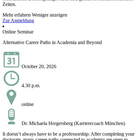
Zeiten.
Mehr erfahren
Weniger anzeigen
Zur Anmeldung
Online Seminar
Alternative Career Paths in Academia and Beyond
October 20, 2026
4.30 p.m.
online
Dr. Michaela Hergersberg (Karrierecoach München)
It doesn’t always have to be a professorship: After completing your
doctorate, many career paths connected to academia are open to