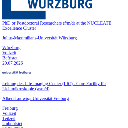
PhD or Postdoctoral Researchers (f/m/d) at the NUCLEATE
Excellence Cluster
Julius-Maximilians-Universität Würzburg
Würzburg
Vollzeit
Befristet
20.07.2026
Leitung des Life Imaging Center (LIC) - Core Facility für
Lichtmikroskopie (w/m/d)
Albert-Ludwigs-Universität Freiburg
Freiburg
Vollzeit
Teilzeit
Unbefristet