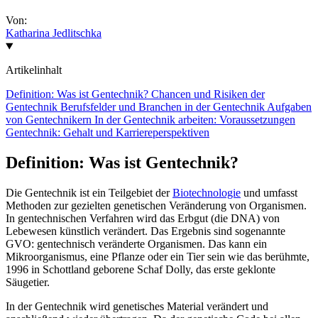
Von:
Katharina Jedlitschka
Artikelinhalt
Definition: Was ist Gentechnik?
Chancen und Risiken der
Gentechnik
Berufsfelder und Branchen in der Gentechnik
Aufgaben
von Gentechnikern
In der Gentechnik arbeiten: Voraussetzungen
Gentechnik: Gehalt und Karriereperspektiven
Definition: Was ist Gentechnik?
Die Gentechnik ist ein Teilgebiet der
Biotechnologie
und umfasst
Methoden zur gezielten genetischen Veränderung von Organismen.
In gentechnischen Verfahren wird das Erbgut (die DNA) von
Lebewesen künstlich verändert. Das Ergebnis sind sogenannte
GVO: gentechnisch veränderte Organismen. Das kann ein
Mikroorganismus, eine Pflanze oder ein Tier sein wie das berühmte,
1996 in Schottland geborene Schaf Dolly, das erste geklonte
Säugetier.
In der Gentechnik wird genetisches Material verändert und