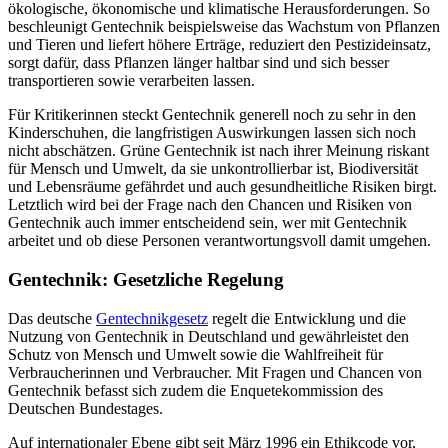
ökologische, ökonomische und klimatische Herausforderungen. So
beschleunigt Gentechnik beispielsweise das Wachstum von Pflanzen
und Tieren und liefert höhere Erträge, reduziert den Pestizideinsatz,
sorgt dafür, dass Pflanzen länger haltbar sind und sich besser
transportieren sowie verarbeiten lassen.
Für Kritikerinnen steckt Gentechnik generell noch zu sehr in den
Kinderschuhen, die langfristigen Auswirkungen lassen sich noch
nicht abschätzen. Grüne Gentechnik ist nach ihrer Meinung riskant
für Mensch und Umwelt, da sie unkontrollierbar ist, Biodiversität
und Lebensräume gefährdet und auch gesundheitliche Risiken birgt.
Letztlich wird bei der Frage nach den Chancen und Risiken von
Gentechnik auch immer entscheidend sein, wer mit Gentechnik
arbeitet und ob diese Personen verantwortungsvoll damit umgehen.
Gentechnik: Gesetzliche Regelung
Das deutsche
Gentechnikgesetz
regelt die Entwicklung und die
Nutzung von Gentechnik in Deutschland und gewährleistet den
Schutz von Mensch und Umwelt sowie die Wahlfreiheit für
Verbraucherinnen und Verbraucher. Mit Fragen und Chancen von
Gentechnik befasst sich zudem die Enquetekommission des
Deutschen Bundestages.
Auf internationaler Ebene gibt seit März 1996 ein Ethikcode vor,