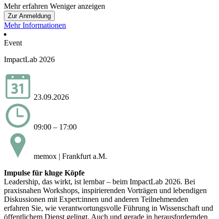
Mehr erfahren
Weniger anzeigen
Zur Anmeldung
Mehr Informationen
Event
ImpactLab 2026
23.09.2026
09:00 – 17:00
memox | Frankfurt a.M.
Impulse für kluge Köpfe
Leadership, das wirkt, ist lernbar – beim ImpactLab 2026. Bei
praxisnahen Workshops, inspirierenden Vorträgen und lebendigen
Diskussionen mit Expert:innen und anderen Teilnehmenden
erfahren Sie, wie verantwortungsvolle Führung in Wissenschaft und
öffentlichem Dienst gelingt. Auch und gerade in herausfordernden