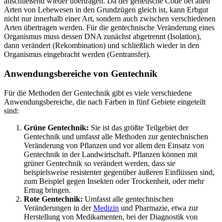
anschließend wieder übertragen. Da der genetische Code bei allen
Arten von Lebewesen in den Grundzügen gleich ist, kann Erbgut
nicht nur innerhalb einer Art, sondern auch zwischen verschiedenen
Arten übertragen werden. Für die gentechnische Veränderung eines
Organismus muss dessen DNA zunächst abgetrennt (Isolation),
dann verändert (Rekombination) und schließlich wieder in den
Organismus eingebracht werden (Gentransfer).
Anwendungsbereiche von Gentechnik
Für die Methoden der Gentechnik gibt es viele verschiedene
Anwendungsbereiche, die nach Farben in fünf Gebiete eingeteilt
sind:
Grüne Gentechnik:
Sie ist das größte Teilgebiet der
Gentechnik und umfasst alle Methoden zur gentechnischen
Veränderung von Pflanzen und vor allem den Einsatz von
Gentechnik in der Landwirtschaft. Pflanzen können mit
grüner Gentechnik so verändert werden, dass sie
beispielsweise resistenter gegenüber äußeren Einflüssen sind,
zum Beispiel gegen Insekten oder Trockenheit, oder mehr
Ertrag bringen.
Rote Gentechnik:
Umfasst alle gentechnischen
Veränderungen in der
Medizin
und Pharmazie, etwa zur
Herstellung von Medikamenten, bei der Diagnostik von