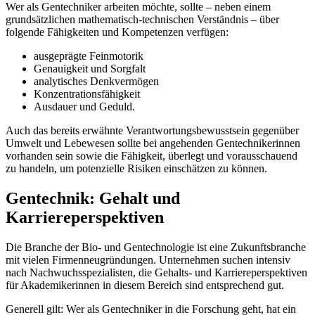
Wer als Gentechniker arbeiten möchte, sollte – neben einem
grundsätzlichen mathematisch-technischen Verständnis – über
folgende Fähigkeiten und Kompetenzen verfügen:
ausgeprägte Feinmotorik
Genauigkeit und Sorgfalt
analytisches Denkvermögen
Konzentrationsfähigkeit
Ausdauer und Geduld.
Auch das bereits erwähnte Verantwortungsbewusstsein gegenüber
Umwelt und Lebewesen sollte bei angehenden Gentechnikerinnen
vorhanden sein sowie die Fähigkeit, überlegt und vorausschauend
zu handeln, um potenzielle Risiken einschätzen zu können.
Gentechnik: Gehalt und
Karriereperspektiven
Die Branche der Bio- und Gentechnologie ist eine Zukunftsbranche
mit vielen Firmenneugründungen. Unternehmen suchen intensiv
nach Nachwuchsspezialisten, die Gehalts- und Karriereperspektiven
für Akademikerinnen in diesem Bereich sind entsprechend gut.
Generell gilt: Wer als Gentechniker in die Forschung geht, hat ein