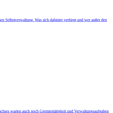
n Selbstverwaltung. Was sich dahinter verbirgt und wer außer den
wuchses warten auch noch Gremientätigkeit und Verwaltungsaufgaben