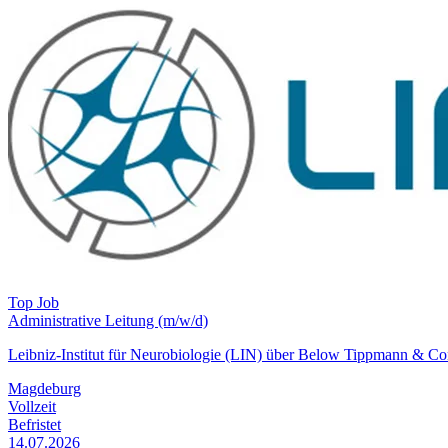
Top Job
Administrative Leitung (m/w/d)
Leibniz-Institut für Neurobiologie (LIN) über Below Tippmann & 
Magdeburg
Vollzeit
Befristet
14.07.2026