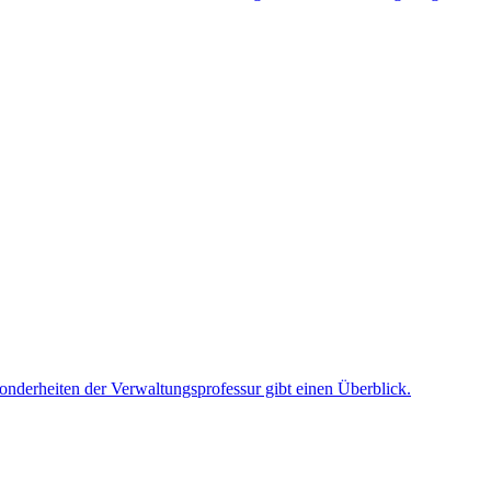
nderheiten der Verwaltungsprofessur gibt einen Überblick.