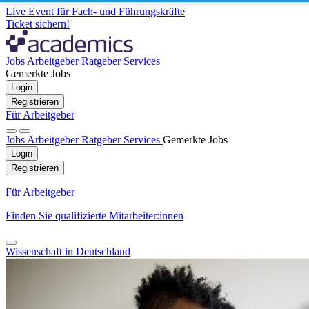
Live Event für Fach- und Führungskräfte
Ticket sichern!
Jobs
Arbeitgeber
Ratgeber
Services
Gemerkte Jobs
Login
Registrieren
Für Arbeitgeber
Jobs
Arbeitgeber
Ratgeber
Services
Gemerkte Jobs
Login
Registrieren
Für Arbeitgeber
Finden Sie qualifizierte Mitarbeiter:innen
Wissenschaft in Deutschland