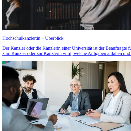
Hochschulkanzler:in – Überblick
Der Kanzler oder die Kanzlerin einer Universität ist der Beauftragt
zum Kanzler oder zur Kanzlerin wird, welche Aufgaben anfallen und wa