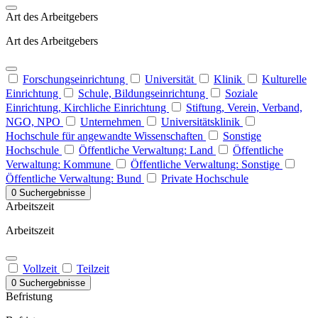
Art des Arbeitgebers
Art des Arbeitgebers
Forschungseinrichtung
Universität
Klinik
Kulturelle
Einrichtung
Schule, Bildungseinrichtung
Soziale
Einrichtung, Kirchliche Einrichtung
Stiftung, Verein, Verband,
NGO, NPO
Unternehmen
Universitätsklinik
Hochschule für angewandte Wissenschaften
Sonstige
Hochschule
Öffentliche Verwaltung: Land
Öffentliche
Verwaltung: Kommune
Öffentliche Verwaltung: Sonstige
Öffentliche Verwaltung: Bund
Private Hochschule
0 Suchergebnisse
Arbeitszeit
Arbeitszeit
Vollzeit
Teilzeit
0 Suchergebnisse
Befristung