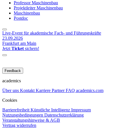
Professor Maschinenbau
Projektleiter Maschinenbau
Maschinenbau
Postdoc
Live-Event für akademische Fach- und Führungskräfte
23.09.2026
Frankfurt am Main
Jetzt
Ticket
sichern!
Feedback
academics
Über uns
Kontakt
Karriere
Partner
FAQ
academics.com
Cookies
Barrierefreiheit
Künstliche Intelligenz
Impressum
Nutzungsbedingungen
Datenschutzerklärung
Veranstaltungshinweise & AGB
Vertrag widerrufen