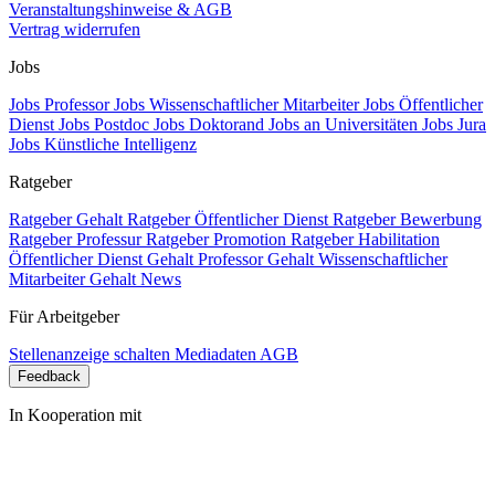
Veranstaltungshinweise & AGB
Vertrag widerrufen
Jobs
Jobs Professor
Jobs Wissenschaftlicher Mitarbeiter
Jobs Öffentlicher
Dienst
Jobs Postdoc
Jobs Doktorand
Jobs an Universitäten
Jobs Jura
Jobs Künstliche Intelligenz
Ratgeber
Ratgeber Gehalt
Ratgeber Öffentlicher Dienst
Ratgeber Bewerbung
Ratgeber Professur
Ratgeber Promotion
Ratgeber Habilitation
Öffentlicher Dienst Gehalt
Professor Gehalt
Wissenschaftlicher
Mitarbeiter Gehalt
News
Für Arbeitgeber
Stellenanzeige schalten
Mediadaten
AGB
Feedback
In Kooperation mit