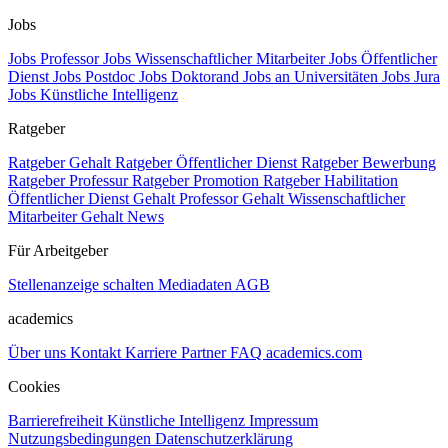
Jobs
Jobs Professor
Jobs Wissenschaftlicher Mitarbeiter
Jobs Öffentlicher
Dienst
Jobs Postdoc
Jobs Doktorand
Jobs an Universitäten
Jobs Jura
Jobs Künstliche Intelligenz
Ratgeber
Ratgeber Gehalt
Ratgeber Öffentlicher Dienst
Ratgeber Bewerbung
Ratgeber Professur
Ratgeber Promotion
Ratgeber Habilitation
Öffentlicher Dienst Gehalt
Professor Gehalt
Wissenschaftlicher
Mitarbeiter Gehalt
News
Für Arbeitgeber
Stellenanzeige schalten
Mediadaten
AGB
academics
Über uns
Kontakt
Karriere
Partner
FAQ
academics.com
Cookies
Barrierefreiheit
Künstliche Intelligenz
Impressum
Nutzungsbedingungen
Datenschutzerklärung