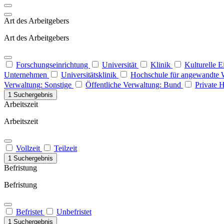
Art des Arbeitgebers
Art des Arbeitgebers
Forschungseinrichtung
Universität
Klinik
Kulturelle 
Unternehmen
Universitätsklinik
Hochschule für angewandte 
Verwaltung: Sonstige
Öffentliche Verwaltung: Bund
Private 
1 Suchergebnis
Arbeitszeit
Arbeitszeit
Vollzeit
Teilzeit
1 Suchergebnis
Befristung
Befristung
Befristet
Unbefristet
1 Suchergebnis