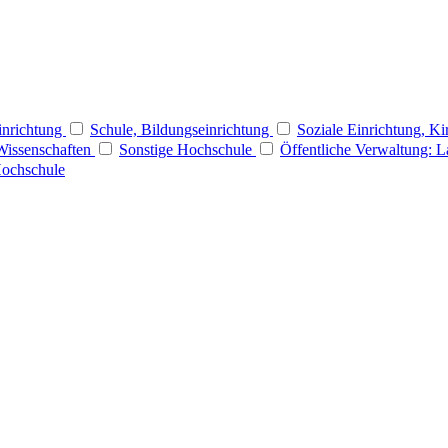
Einrichtung
Schule, Bildungseinrichtung
Soziale Einrichtung, Ki
Wissenschaften
Sonstige Hochschule
Öffentliche Verwaltung: 
Hochschule