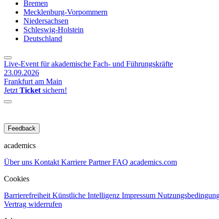
Bremen
Mecklenburg-Vorpommern
Niedersachsen
Schleswig-Holstein
Deutschland
Live-Event für akademische Fach- und Führungskräfte
23.09.2026
Frankfurt am Main
Jetzt
Ticket
sichern!
Feedback
academics
Über uns
Kontakt
Karriere
Partner
FAQ
academics.com
Cookies
Barrierefreiheit
Künstliche Intelligenz
Impressum
Nutzungsbedingun
Vertrag widerrufen