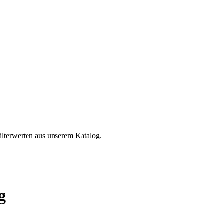
ilterwerten aus unserem Katalog.
g