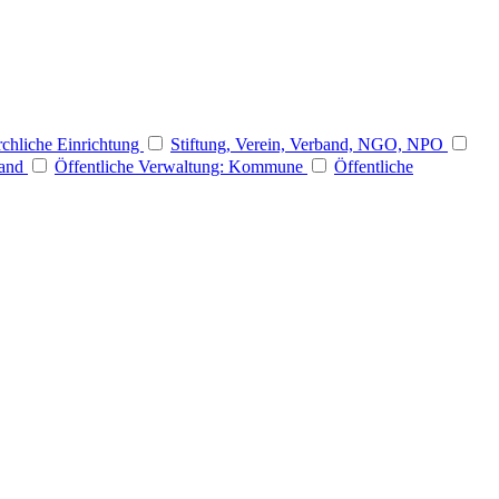
rchliche Einrichtung
Stiftung, Verein, Verband, NGO, NPO
Land
Öffentliche Verwaltung: Kommune
Öffentliche