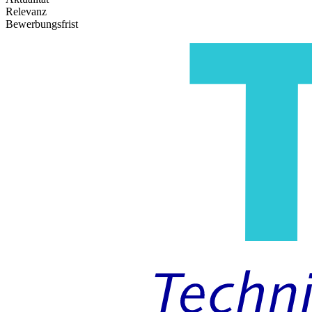
Relevanz
Bewerbungsfrist