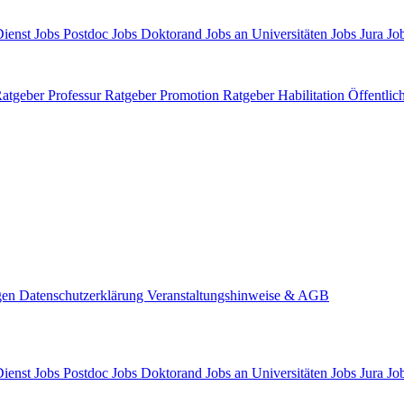
Dienst
Jobs Postdoc
Jobs Doktorand
Jobs an Universitäten
Jobs Jura
Job
atgeber Professur
Ratgeber Promotion
Ratgeber Habilitation
Öffentlic
gen
Datenschutzerklärung
Veranstaltungshinweise & AGB
Dienst
Jobs Postdoc
Jobs Doktorand
Jobs an Universitäten
Jobs Jura
Job