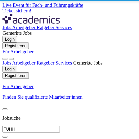
Live Event für Fach- und Führungskräfte
Ticket sichern!
Jobs
Arbeitgeber
Ratgeber
Services
Gemerkte Jobs
Login
Registrieren
Für Arbeitgeber
Jobs
Arbeitgeber
Ratgeber
Services
Gemerkte Jobs
Login
Registrieren
Für Arbeitgeber
Finden Sie qualifizierte Mitarbeiter:innen
Jobsuche