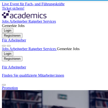
Live Event für Fach- und Führungskräfte
Ticket sichern!
Jobs
Arbeitgeber
Ratgeber
Services
Gemerkte Jobs
Login
Registrieren
Für Arbeitgeber
Jobs
Arbeitgeber
Ratgeber
Services
Gemerkte Jobs
Login
Registrieren
Für Arbeitgeber
Finden Sie qualifizierte Mitarbeiter:innen
Promotion