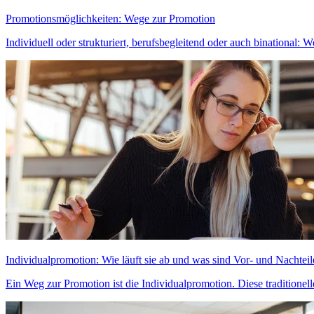
Promotionsmöglichkeiten: Wege zur Promotion
Individuell oder strukturiert, berufsbegleitend oder auch binational: 
Individualpromotion: Wie läuft sie ab und was sind Vor- und Nachteil
Ein Weg zur Promotion ist die Individualpromotion. Diese traditionelle