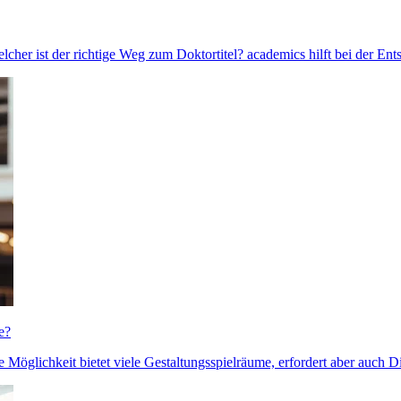
Welcher ist der richtige Weg zum Doktortitel? academics hilft bei der Ent
e?
 Möglichkeit bietet viele Gestaltungsspielräume, erfordert aber auch Di