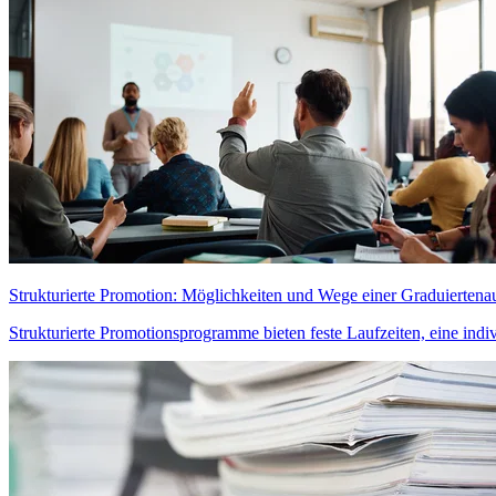
Strukturierte Promotion: Möglichkeiten und Wege einer Graduiertena
Strukturierte Promotionsprogramme bieten feste Laufzeiten, eine indi