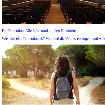
Die Promotion: Alle Infos rund um den Doktortitel
Wie läuft eine Promotion ab? Was sind die Voraussetzungen, und wel