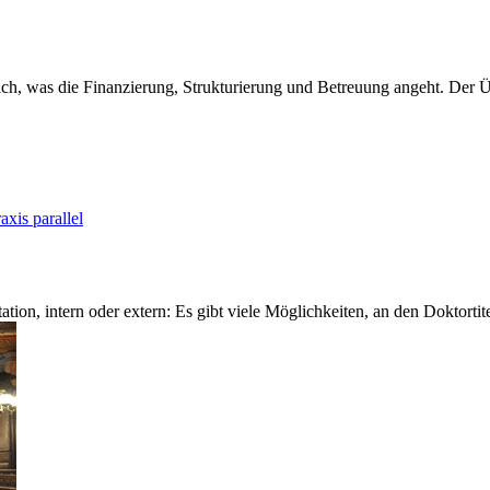
lich, was die Finanzierung, Strukturierung und Betreuung angeht. Der Ü
xis parallel
tion, intern oder extern: Es gibt viele Möglichkeiten, an den Doktortit