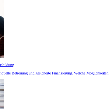
usbildung
viduelle Betreuung und gesicherte Finanzierung. Welche Möglichkeiten 