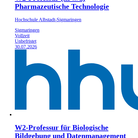
Pharmazeutische Technologie
Hochschule Albstadt-Sigmaringen
Sigmaringen
Vollzeit
Unbefristet
30.07.2026
W2-Professur für Biologische
Bildgebung und Datenmanagement