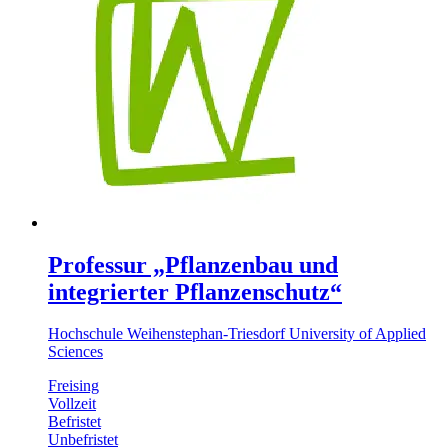
Professur „Pflanzenbau und
integrierter Pflanzenschutz“
Hochschule Weihenstephan-Triesdorf University of Applied
Sciences
Freising
Vollzeit
Befristet
Unbefristet