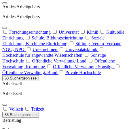
Art des Arbeitgebers
Art des Arbeitgebers
Forschungseinrichtung
Universität
Klinik
Kulturelle
Einrichtung
Schule, Bildungseinrichtung
Soziale
Einrichtung, Kirchliche Einrichtung
Stiftung, Verein, Verband,
NGO, NPO
Unternehmen
Universitätsklinik
Hochschule für angewandte Wissenschaften
Sonstige
Hochschule
Öffentliche Verwaltung: Land
Öffentliche
Verwaltung: Kommune
Öffentliche Verwaltung: Sonstige
Öffentliche Verwaltung: Bund
Private Hochschule
53 Suchergebnisse
Arbeitszeit
Arbeitszeit
Vollzeit
Teilzeit
53 Suchergebnisse
Befristung