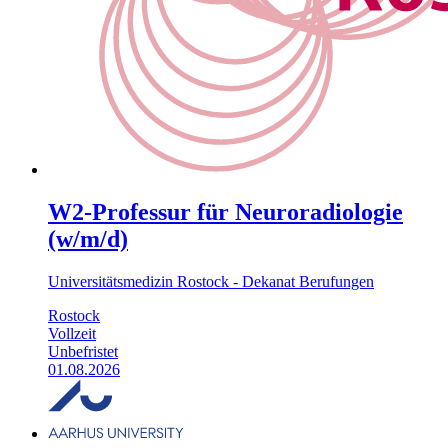
W2-Professur für Neuroradiologie
(w/m/d)
Universitätsmedizin Rostock - Dekanat Berufungen
Rostock
Vollzeit
Unbefristet
01.08.2026