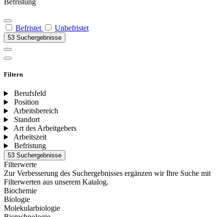
Befristung
Befristet
Unbefristet
53 Suchergebnisse
Filtern
Berufsfeld
Position
Arbeitsbereich
Standort
Art des Arbeitgebers
Arbeitszeit
Befristung
53 Suchergebnisse
Filterwerte
Zur Verbesserung des Suchergebnisses ergänzen wir Ihre Suche mit
Filterwerten aus unserem Katalog.
Biochemie
Biologie
Molekularbiologie
Biotechnologie