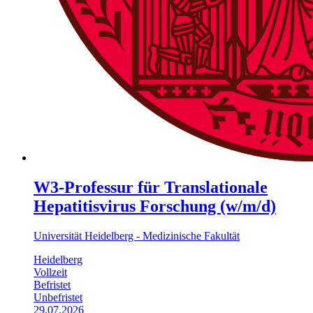
W3-Professur für Translationale
Hepatitisvirus Forschung (w/m/d)
Universität Heidelberg - Medizinische Fakultät
Heidelberg
Vollzeit
Befristet
Unbefristet
29.07.2026