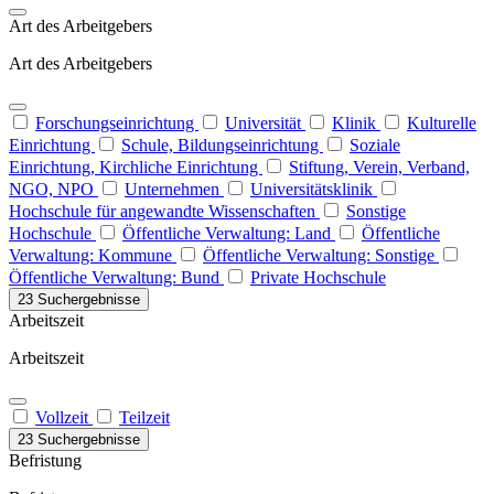
Art des Arbeitgebers
Art des Arbeitgebers
Forschungseinrichtung
Universität
Klinik
Kulturelle
Einrichtung
Schule, Bildungseinrichtung
Soziale
Einrichtung, Kirchliche Einrichtung
Stiftung, Verein, Verband,
NGO, NPO
Unternehmen
Universitätsklinik
Hochschule für angewandte Wissenschaften
Sonstige
Hochschule
Öffentliche Verwaltung: Land
Öffentliche
Verwaltung: Kommune
Öffentliche Verwaltung: Sonstige
Öffentliche Verwaltung: Bund
Private Hochschule
23 Suchergebnisse
Arbeitszeit
Arbeitszeit
Vollzeit
Teilzeit
23 Suchergebnisse
Befristung