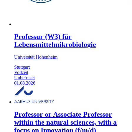
Professur (W3) für
Lebensmittelmikrobiologie
Universität Hohenheim
Stuttgart
Vollzeit
Unbefristet
01.08.2026
Professor or Associate Professor
within the natural sciences, with a
focus on Innovation (f/m/d)