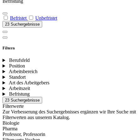
Befristung
Befristet
Unbefristet
23 Suchergebnisse
Filtern
Berufsfeld
Position
Arbeitsbereich
Standort
Art des Arbeitgebers
Arbeitszeit
Befristung
23 Suchergebnisse
Filterwerte
Zur Verbesserung des Suchergebnisses ergänzen wir Ihre Suche mit
Filterwerten aus unserem Katalog.
Biologie
Pharma
Professor, Professorin
Filterwerte löschen