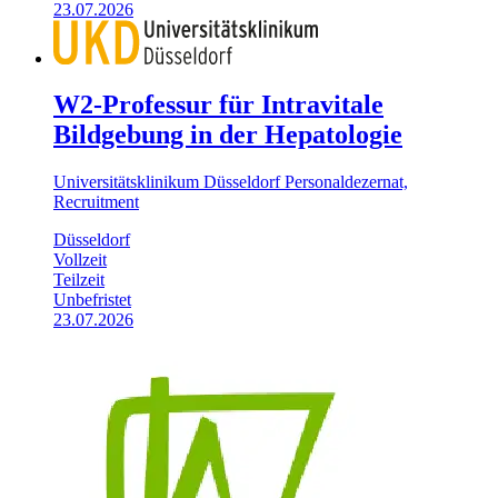
23.07.2026
W2-Professur für Intravitale
Bildgebung in der Hepatologie
Universitätsklinikum Düsseldorf Personaldezernat,
Recruitment
Düsseldorf
Vollzeit
Teilzeit
Unbefristet
23.07.2026