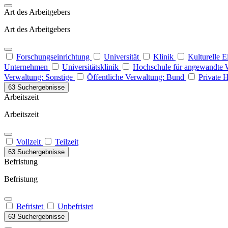
Art des Arbeitgebers
Art des Arbeitgebers
Forschungseinrichtung
Universität
Klinik
Kulturelle 
Unternehmen
Universitätsklinik
Hochschule für angewandte 
Verwaltung: Sonstige
Öffentliche Verwaltung: Bund
Private 
63 Suchergebnisse
Arbeitszeit
Arbeitszeit
Vollzeit
Teilzeit
63 Suchergebnisse
Befristung
Befristung
Befristet
Unbefristet
63 Suchergebnisse