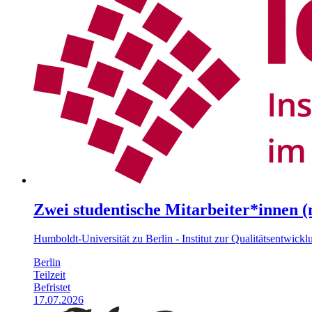
Zwei studentische Mitarbeiter*innen (
Humboldt-Universität zu Berlin - Institut zur Qualitätsentwic
Berlin
Teilzeit
Befristet
17.07.2026