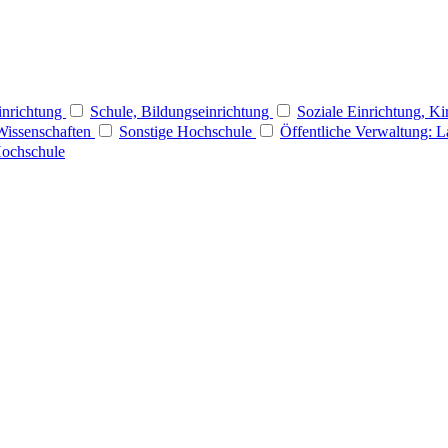
Einrichtung
Schule, Bildungseinrichtung
Soziale Einrichtung, Ki
Wissenschaften
Sonstige Hochschule
Öffentliche Verwaltung: 
Hochschule