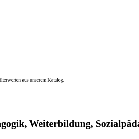
ilterwerten aus unserem Katalog.
gogik, Weiterbildung, Sozialpäda