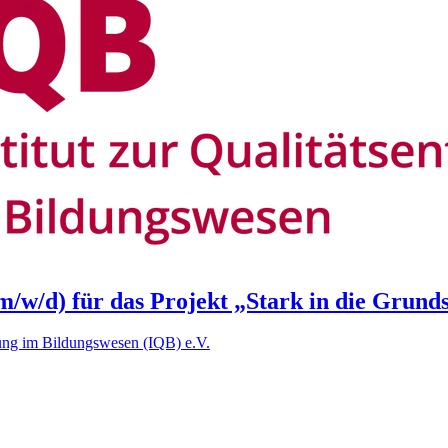
m/w/d) für das Projekt „Stark in die Grunds
klung im Bildungswesen (IQB) e.V.