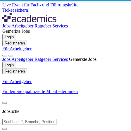
Live Event für Fach- und Führungskräfte
Ticket sichern!
Jobs
Arbeitgeber
Ratgeber
Services
Gemerkte Jobs
Login
Registrieren
Für Arbeitgeber
Jobs
Arbeitgeber
Ratgeber
Services
Gemerkte Jobs
Login
Registrieren
Für Arbeitgeber
Finden Sie qualifizierte Mitarbeiter:innen
Jobsuche