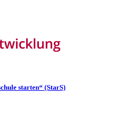
chule starten“ (StarS)