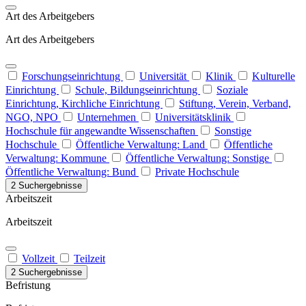
Art des Arbeitgebers
Art des Arbeitgebers
Forschungseinrichtung
Universität
Klinik
Kulturelle
Einrichtung
Schule, Bildungseinrichtung
Soziale
Einrichtung, Kirchliche Einrichtung
Stiftung, Verein, Verband,
NGO, NPO
Unternehmen
Universitätsklinik
Hochschule für angewandte Wissenschaften
Sonstige
Hochschule
Öffentliche Verwaltung: Land
Öffentliche
Verwaltung: Kommune
Öffentliche Verwaltung: Sonstige
Öffentliche Verwaltung: Bund
Private Hochschule
2 Suchergebnisse
Arbeitszeit
Arbeitszeit
Vollzeit
Teilzeit
2 Suchergebnisse
Befristung