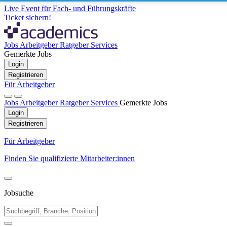
Live Event für Fach- und Führungskräfte
Ticket sichern!
Jobs
Arbeitgeber
Ratgeber
Services
Gemerkte Jobs
Login
Registrieren
Für Arbeitgeber
Jobs
Arbeitgeber
Ratgeber
Services
Gemerkte Jobs
Login
Registrieren
Für Arbeitgeber
Finden Sie qualifizierte Mitarbeiter:innen
Jobsuche