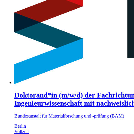
Doktorand*in (m/w/d) der Fachrichtun
Ingenieurwissenschaft mit nachweisli
Bundesanstalt für Materialforschung und -prüfung (BAM)
Berlin
Vollzeit