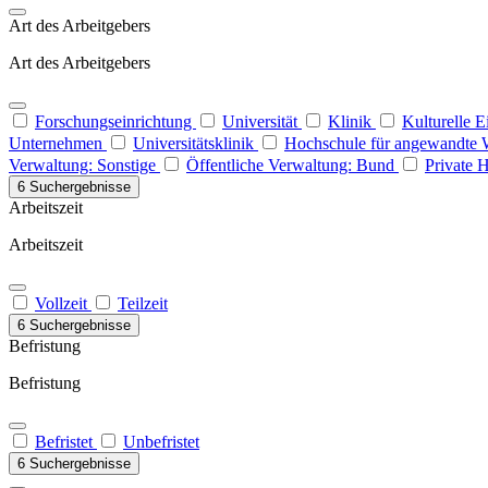
Art des Arbeitgebers
Art des Arbeitgebers
Forschungseinrichtung
Universität
Klinik
Kulturelle 
Unternehmen
Universitätsklinik
Hochschule für angewandte 
Verwaltung: Sonstige
Öffentliche Verwaltung: Bund
Private 
6 Suchergebnisse
Arbeitszeit
Arbeitszeit
Vollzeit
Teilzeit
6 Suchergebnisse
Befristung
Befristung
Befristet
Unbefristet
6 Suchergebnisse