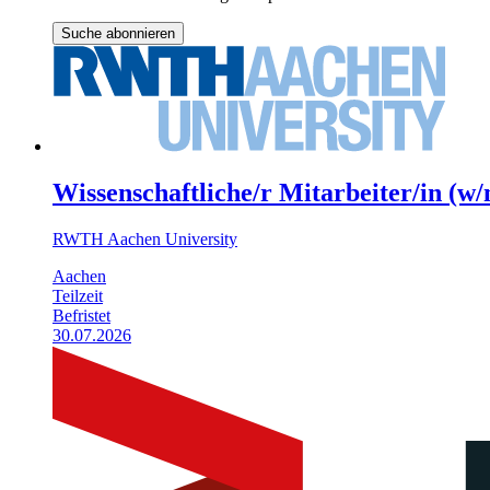
Suche abonnieren
Wissenschaftliche/r Mitarbeiter/in (
RWTH Aachen University
Aachen
Teilzeit
Befristet
30.07.2026