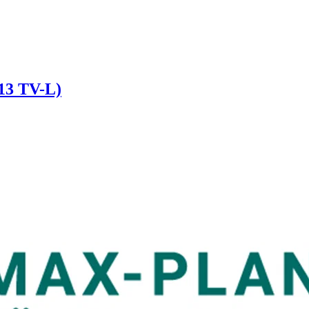
E13 TV-L)