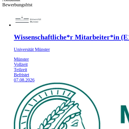
Bewerbungsfrist
Wissenschaftliche*r Mitarbeiter*in (
Universität Münster
Münster
Vollzeit
Teilzeit
Befristet
07.08.2026