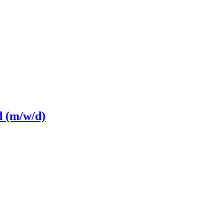
d (m/w/d)