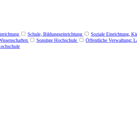
Einrichtung
Schule, Bildungseinrichtung
Soziale Einrichtung, Ki
Wissenschaften
Sonstige Hochschule
Öffentliche Verwaltung: 
Hochschule