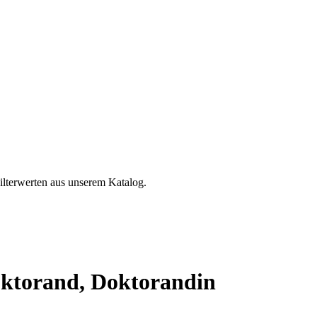
ilterwerten aus unserem Katalog.
oktorand, Doktorandin