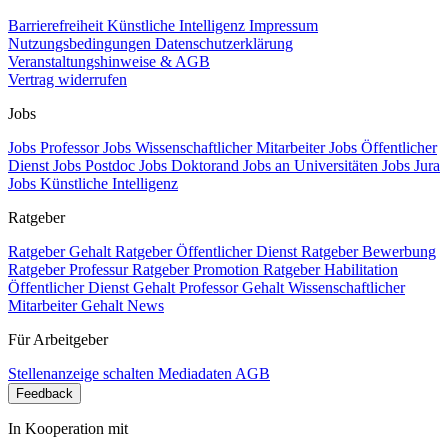
Barrierefreiheit
Künstliche Intelligenz
Impressum
Nutzungsbedingungen
Datenschutzerklärung
Veranstaltungshinweise & AGB
Vertrag widerrufen
Jobs
Jobs Professor
Jobs Wissenschaftlicher Mitarbeiter
Jobs Öffentlicher
Dienst
Jobs Postdoc
Jobs Doktorand
Jobs an Universitäten
Jobs Jura
Jobs Künstliche Intelligenz
Ratgeber
Ratgeber Gehalt
Ratgeber Öffentlicher Dienst
Ratgeber Bewerbung
Ratgeber Professur
Ratgeber Promotion
Ratgeber Habilitation
Öffentlicher Dienst Gehalt
Professor Gehalt
Wissenschaftlicher
Mitarbeiter Gehalt
News
Für Arbeitgeber
Stellenanzeige schalten
Mediadaten
AGB
Feedback
In Kooperation mit