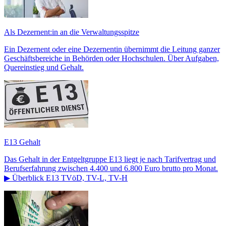
Als Dezernent:in an die Verwaltungsspitze
Ein Dezernent oder eine Dezernentin übernimmt die Leitung ganzer
Geschäftsbereiche in Behörden oder Hochschulen. Über Aufgaben,
Quereinstieg und Gehalt.
E13 Gehalt
Das Gehalt in der Entgeltgruppe E13 liegt je nach Tarifvertrag und
Berufserfahrung zwischen 4.400 und 6.800 Euro brutto pro Monat.
▶ Überblick E13 TVöD, TV-L, TV-H