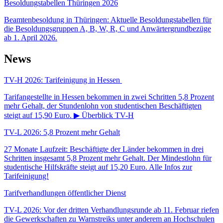
Besoldungstabellen Thüringen 2026
Beamtenbesoldung in Thüringen: Aktuelle Besoldungstabellen für
die Besoldungsgruppen A, B, W, R, C und Anwärtergrundbezüge
ab 1. April 2026.
News
TV-H 2026: Tarifeinigung in Hessen
Tarifangestellte in Hessen bekommen in zwei Schritten 5,8 Prozent
mehr Gehalt, der Stundenlohn von studentischen Beschäftigten
steigt auf 15,90 Euro. ▶ Überblick TV-H
TV-L 2026: 5,8 Prozent mehr Gehalt
27 Monate Laufzeit: Beschäftigte der Länder bekommen in drei
Schritten insgesamt 5,8 Prozent mehr Gehalt. Der Mindestlohn für
studentische Hilfskräfte steigt auf 15,20 Euro. Alle Infos zur
Tarifeinigung!
Tarifverhandlungen öffentlicher Dienst
TV-L 2026: Vor der dritten Verhandlungsrunde ab 11. Februar riefen
die Gewerkschaften zu Warnstreiks unter anderem an Hochschulen