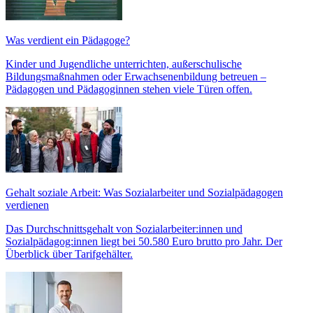
Was verdient ein Pädagoge?
Kinder und Jugendliche unterrichten, außerschulische
Bildungsmaßnahmen oder Erwachsenenbildung betreuen –
Pädagogen und Pädagoginnen stehen viele Türen offen.
Gehalt soziale Arbeit: Was Sozialarbeiter und Sozialpädagogen
verdienen
Das Durchschnittsgehalt von Sozialarbeiter:innen und
Sozialpädagog:innen liegt bei 50.580 Euro brutto pro Jahr. Der
Überblick über Tarifgehälter.