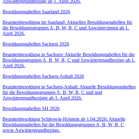
Anwärtergrundbezüge ab 1. April 2026.
Besoldungstabellen Saarland 2026
Beamtenbesoldung im Saarland: Aktuellen Besoldungstabellen für
die Besoldungsgruppen A, B, W, R, C und Anwärter:innen ab 1.
April 2026.
Besoldungstabellen Sachsen 2026
Beamtenbesoldung in Sachsen: Aktuelle Besoldungstabellen für die
Besoldungsgruppen A, B, W, R, C und Anwärtergrundbezüge ab 1.
April 2026.
Besoldungstabellen Sachsen-Anhalt 2026
Beamtenbesoldung in Sachsen-Anhalt: Aktuelle Besoldungstabellen
für die Besoldungsgruppen A, B, W, R, C und und
Anwärtergrundbezügte ab 1. April 2026.
Besoldungstabellen SH 2026
Beamtenbesoldung Schleswig-Holstein ab 1.04.2026: Aktuelle
Besoldungstabellen für die Besoldungsgruppen A, B, W, R, C
sowie Anwärtergrundbezüge.