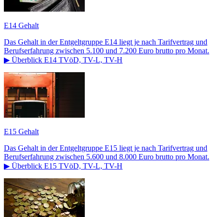
E14 Gehalt
Das Gehalt in der Entgeltgruppe E14 liegt je nach Tarifvertrag und
Berufserfahrung zwischen 5.100 und 7.200 Euro brutto pro Monat.
▶ Überblick E14 TVöD, TV-L, TV-H
E15 Gehalt
Das Gehalt in der Entgeltgruppe E15 liegt je nach Tarifvertrag und
Berufserfahrung zwischen 5.600 und 8.000 Euro brutto pro Monat.
▶ Überblick E15 TVöD, TV-L, TV-H