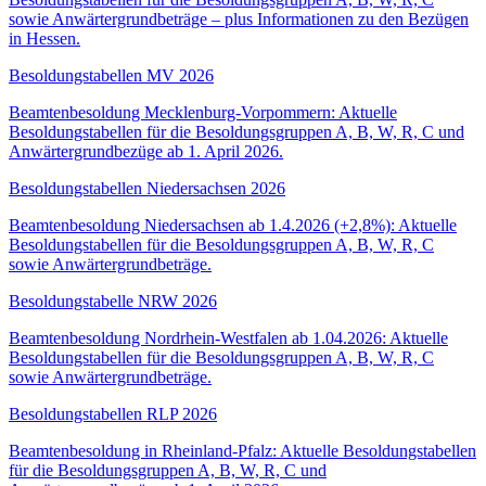
sowie Anwärtergrundbeträge – plus Informationen zu den Bezügen
in Hessen.
Besoldungstabellen MV 2026
Beamtenbesoldung Mecklenburg-Vorpommern: Aktuelle
Besoldungstabellen für die Besoldungsgruppen A, B, W, R, C und
Anwärtergrundbezüge ab 1. April 2026.
Besoldungstabellen Niedersachsen 2026
Beamtenbesoldung Niedersachsen ab 1.4.2026 (+2,8%): Aktuelle
Besoldungstabellen für die Besoldungsgruppen A, B, W, R, C
sowie Anwärtergrundbeträge.
Besoldungstabelle NRW 2026
Beamtenbesoldung Nordrhein-Westfalen ab 1.04.2026: Aktuelle
Besoldungstabellen für die Besoldungsgruppen A, B, W, R, C
sowie Anwärtergrundbeträge.
Besoldungstabellen RLP 2026
Beamtenbesoldung in Rheinland-Pfalz: Aktuelle Besoldungstabellen
für die Besoldungsgruppen A, B, W, R, C und