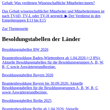
Gehalt: Was verdienen Wissenschaftliche Mitarbeiter:innen?
Das Gehalt wissenschaftlicher Mitarbeiter und Mitarbeiterinnen ist
nach TVöD, TV-L oder TV-H geregelt. ▶ Der Verdienst in den
Entgeltgruppen E13 bis E15
Zur Themenseite
Besoldungstabellen der Länder
Besoldungstabellen BW 2026
Beamtenbesoldung Baden-Württemberg ab 1.04.2026 (+2,8%):
Aktuelle Besoldungstabellen für die Besoldungsgruppen A, B, W,
R, C sowie Anwärtergrundbezüge.
Besoldungstabellen Bayern 2026
Beamtenbesoldung Bayern bis 30.09.2026: Aktuelle
Besoldungstabellen für die Besoldungsgruppen A, B, W, R, C
sowie Anwärtergrundbezüge.
Besoldungstabellen Berlin 2025
Beamtenbesoldung Berlin ab 1.04.2026: Aktuelle