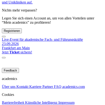
und Unikliniken auf.
Nichts mehr verpassen?
Legen Sie sich einen Account an, um von allen Vorteilen unter
“Mein academics” zu profitieren!
Registrieren
Live-Event für akademische Fach- und Führungskräfte
23.09.2026
Frankfurt am Main
Jetzt
Ticket
sichern!
Feedback
academics
Über uns
Kontakt
Karriere
Partner
FAQ
academics.com
Cookies
Barrierefreiheit
Künstliche Intelligenz
Impressum