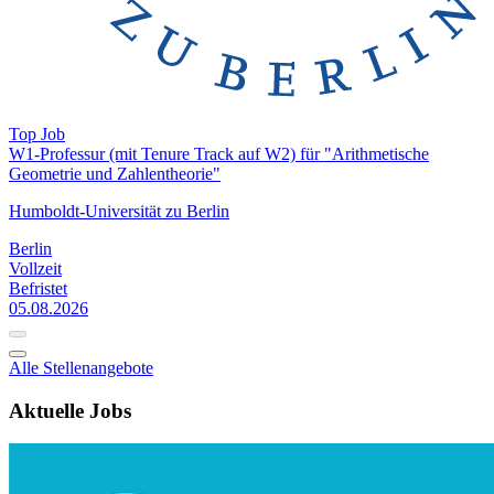
Top Job
W1-Professur (mit Tenure Track auf W2) für "Arithmetische
Geometrie und Zahlentheorie"
Humboldt-Universität zu Berlin
Berlin
Vollzeit
Befristet
05.08.2026
Alle Stellenangebote
Aktuelle Jobs