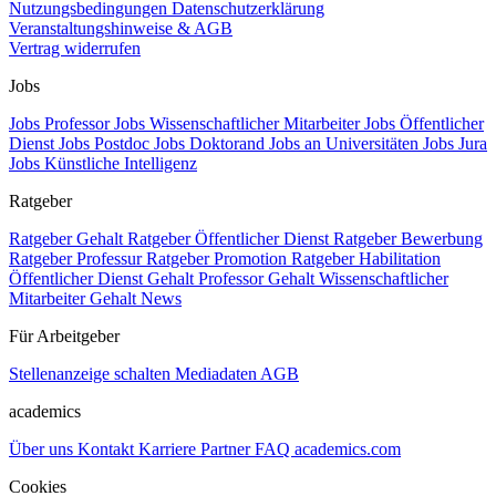
Nutzungsbedingungen
Datenschutzerklärung
Veranstaltungshinweise & AGB
Vertrag widerrufen
Jobs
Jobs Professor
Jobs Wissenschaftlicher Mitarbeiter
Jobs Öffentlicher
Dienst
Jobs Postdoc
Jobs Doktorand
Jobs an Universitäten
Jobs Jura
Jobs Künstliche Intelligenz
Ratgeber
Ratgeber Gehalt
Ratgeber Öffentlicher Dienst
Ratgeber Bewerbung
Ratgeber Professur
Ratgeber Promotion
Ratgeber Habilitation
Öffentlicher Dienst Gehalt
Professor Gehalt
Wissenschaftlicher
Mitarbeiter Gehalt
News
Für Arbeitgeber
Stellenanzeige schalten
Mediadaten
AGB
academics
Über uns
Kontakt
Karriere
Partner
FAQ
academics.com
Cookies