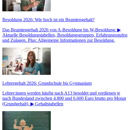
Besoldung 2026: Wie hoch ist ein Beamtengehalt?
Das Beamtengehalt 2026 von A-Besoldung bis W-Besoldung: ▶
Aktuelle Besoldungstabellen, Besoldungsgruppen, Erfahrungsstufen
und Zulagen. Plus: Allgemeine Informationen zur Besoldung.
Lehrergehalt 2026: Grundschule bis Gymnasium
Lehrer:innen werden häufig nach A13 besoldet und verdienen je
nach Bundesland zwischen 4.800 und 6.600 Euro brutto pro Monat
(Grundgehalt). ▶ Gehaltstabellen