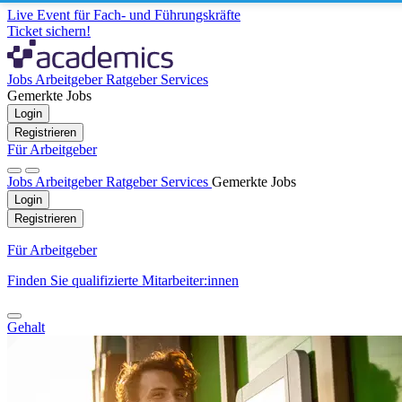
Live Event für Fach- und Führungskräfte
Ticket sichern!
Jobs
Arbeitgeber
Ratgeber
Services
Gemerkte Jobs
Login
Registrieren
Für Arbeitgeber
Jobs
Arbeitgeber
Ratgeber
Services
Gemerkte Jobs
Login
Registrieren
Für Arbeitgeber
Finden Sie qualifizierte Mitarbeiter:innen
Gehalt