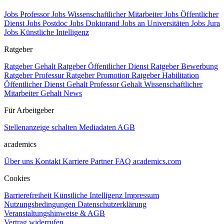
Jobs Professor
Jobs Wissenschaftlicher Mitarbeiter
Jobs Öffentlicher
Dienst
Jobs Postdoc
Jobs Doktorand
Jobs an Universitäten
Jobs Jura
Jobs Künstliche Intelligenz
Ratgeber
Ratgeber Gehalt
Ratgeber Öffentlicher Dienst
Ratgeber Bewerbung
Ratgeber Professur
Ratgeber Promotion
Ratgeber Habilitation
Öffentlicher Dienst Gehalt
Professor Gehalt
Wissenschaftlicher
Mitarbeiter Gehalt
News
Für Arbeitgeber
Stellenanzeige schalten
Mediadaten
AGB
academics
Über uns
Kontakt
Karriere
Partner
FAQ
academics.com
Cookies
Barrierefreiheit
Künstliche Intelligenz
Impressum
Nutzungsbedingungen
Datenschutzerklärung
Veranstaltungshinweise & AGB
Vertrag widerrufen