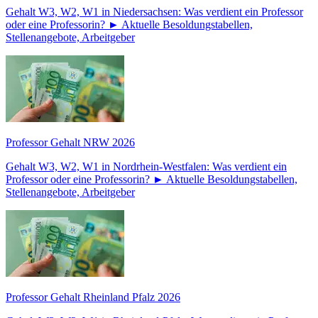
Gehalt W3, W2, W1 in Niedersachsen: Was verdient ein Professor
oder eine Professorin? ► Aktuelle Besoldungstabellen,
Stellenangebote, Arbeitgeber
Professor Gehalt NRW 2026
Gehalt W3, W2, W1 in Nordrhein-Westfalen: Was verdient ein
Professor oder eine Professorin? ► Aktuelle Besoldungstabellen,
Stellenangebote, Arbeitgeber
Professor Gehalt Rheinland Pfalz 2026