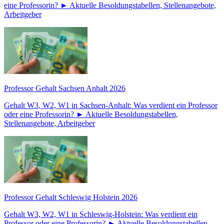
eine Professorin? ► Aktuelle Besoldungstabellen, Stellenangebote,
Arbeitgeber
Professor Gehalt Sachsen Anhalt 2026
Gehalt W3, W2, W1 in Sachsen-Anhalt: Was verdient ein Professor
oder eine Professorin? ► Aktuelle Besoldungstabellen,
Stellenangebote, Arbeitgeber
Professor Gehalt Schleswig Holstein 2026
Gehalt W3, W2, W1 in Schleswig-Holstein: Was verdient ein
Professor oder eine Professorin? ► Aktuelle Besoldungstabellen,