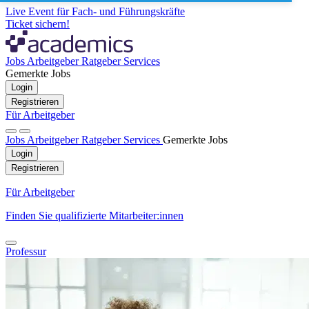
Live Event für Fach- und Führungskräfte
Ticket sichern!
Jobs
Arbeitgeber
Ratgeber
Services
Gemerkte Jobs
Login
Registrieren
Für Arbeitgeber
Jobs
Arbeitgeber
Ratgeber
Services
Gemerkte Jobs
Login
Registrieren
Für Arbeitgeber
Finden Sie qualifizierte Mitarbeiter:innen
Professur