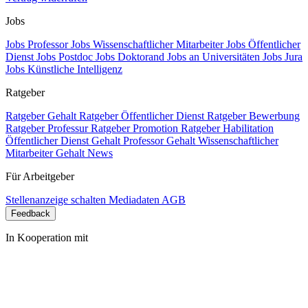
Jobs
Jobs Professor
Jobs Wissenschaftlicher Mitarbeiter
Jobs Öffentlicher
Dienst
Jobs Postdoc
Jobs Doktorand
Jobs an Universitäten
Jobs Jura
Jobs Künstliche Intelligenz
Ratgeber
Ratgeber Gehalt
Ratgeber Öffentlicher Dienst
Ratgeber Bewerbung
Ratgeber Professur
Ratgeber Promotion
Ratgeber Habilitation
Öffentlicher Dienst Gehalt
Professor Gehalt
Wissenschaftlicher
Mitarbeiter Gehalt
News
Für Arbeitgeber
Stellenanzeige schalten
Mediadaten
AGB
Feedback
In Kooperation mit