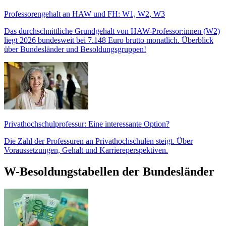
Professorengehalt an HAW und FH: W1, W2, W3
Das durchschnittliche Grundgehalt von HAW-Professor:innen (W2)
liegt 2026 bundesweit bei 7.148 Euro brutto monatlich. Überblick
über Bundesländer und Besoldungsgruppen!
Privathochschulprofessur: Eine interessante Option?
Die Zahl der Professuren an Privathochschulen steigt. Über
Voraussetzungen, Gehalt und Karriereperspektiven.
W-Besoldungstabellen der Bundesländer