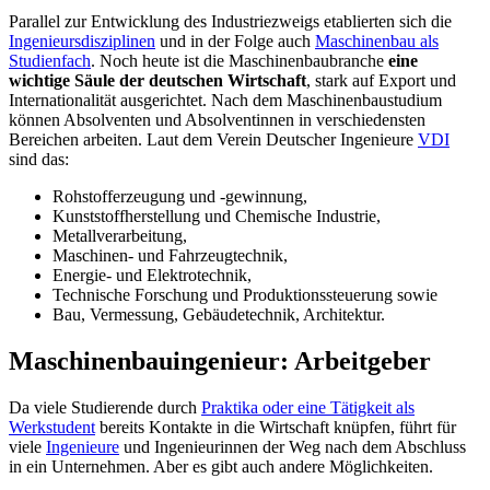
Parallel zur Entwicklung des Industriezweigs etablierten sich die
Ingenieursdisziplinen
und in der Folge auch
Maschinenbau als
Studienfach
. Noch heute ist die Maschinenbaubranche
eine
wichtige Säule der deutschen Wirtschaft
, stark auf Export und
Internationalität ausgerichtet. Nach dem Maschinenbaustudium
können Absolventen und Absolventinnen in verschiedensten
Bereichen arbeiten. Laut dem Verein Deutscher Ingenieure
VDI
sind das:
Rohstofferzeugung und -gewinnung,
Kunststoffherstellung und Chemische Industrie,
Metallverarbeitung,
Maschinen- und Fahrzeugtechnik,
Energie- und Elektrotechnik,
Technische Forschung und Produktionssteuerung sowie
Bau, Vermessung, Gebäudetechnik, Architektur.
Maschinenbauingenieur: Arbeitgeber
Da viele Studierende durch
Praktika oder eine Tätigkeit als
Werkstudent
bereits Kontakte in die Wirtschaft knüpfen, führt für
viele
Ingenieure
und Ingenieurinnen der Weg nach dem Abschluss
in ein Unternehmen. Aber es gibt auch andere Möglichkeiten.