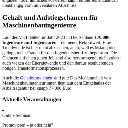
engineer“ oder ähnliches vorweisen kann, erhöht seine Chancen
unabhängig vom universitären Abschluss.
Gehalt und Aufstiegschancen für
Maschinenbauingenieure
Laut des VDI fehlten im Jahr 2023 in Deutschland
170.000
Ingenieure und Ingenieuren
– ein neuer Rekordwert. Eine
Trendwende ist hier nicht abzusehen, auch, weil es bislang nicht
gelingt, mehr Frauen für den Ingenieursberuf zu begeistern. Die
Chancen auf einen guten Job sind also hervorragend, nicht zuletzt
auch wegen der Energiewende und den daraus resultierenden
nötigen Transformationsprozessen.
Auch die
Gehaltsaussichten
sind gut: Das Mediangehalt von
Maschinenbauingenieur:innen liegt laut dem Entgeltatlas der
Arbeitsagentur bei knapp 77.000 Euro.
Aktuelle Veranstaltungen
Online Seminar
Promovieren – ja oder nein?