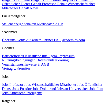
Öffentlicher Dienst Gehalt
Professor Gehalt
Wissenschaftlicher
Mitarbeiter Gehalt
News
Für Arbeitgeber
Stellenanzeige schalten
Mediadaten
AGB
academics
Über uns
Kontakt
Karriere
Partner
FAQ
academics.com
Cookies
Barrierefreiheit
Künstliche Intelligenz
Impressum
Nutzungsbedingungen
Datenschutzerklärung
Veranstaltungshinweise & AGB
Vertrag widerrufen
Jobs
Jobs Professor
Jobs Wissenschaftlicher Mitarbeiter
Jobs Öffentlicher
Dienst
Jobs Postdoc
Jobs Doktorand
Jobs an Universitäten
Jobs Jura
Jobs Künstliche Intelligenz
Ratgeber