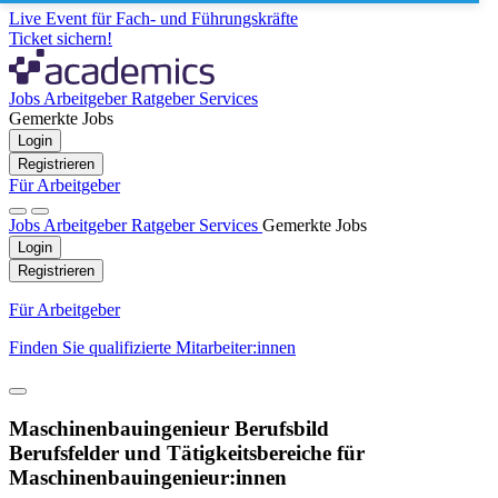
Live Event für Fach- und Führungskräfte
Ticket sichern!
Jobs
Arbeitgeber
Ratgeber
Services
Gemerkte Jobs
Login
Registrieren
Für Arbeitgeber
Jobs
Arbeitgeber
Ratgeber
Services
Gemerkte Jobs
Login
Registrieren
Für Arbeitgeber
Finden Sie qualifizierte Mitarbeiter:innen
Maschinenbauingenieur Berufsbild
Berufsfelder und Tätigkeitsbereiche für
Maschinenbauingenieur:innen