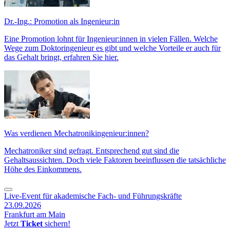
Dr.-Ing.: Promotion als Ingenieur:in
Eine Promotion lohnt für Ingenieur:innen in vielen Fällen. Welche
Wege zum Doktoringenieur es gibt und welche Vorteile er auch für
das Gehalt bringt, erfahren Sie hier.
Was verdienen Mechatronikingenieur:innen?
Mechatroniker sind gefragt. Entsprechend gut sind die
Gehaltsaussichten. Doch viele Faktoren beeinflussen die tatsächliche
Höhe des Einkommens.
Live-Event für akademische Fach- und Führungskräfte
23.09.2026
Frankfurt am Main
Jetzt
Ticket
sichern!