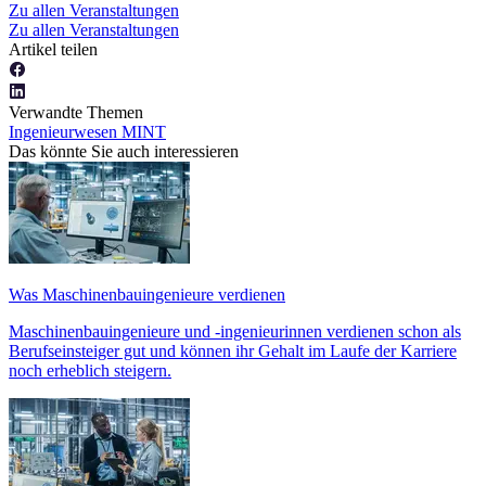
Zu allen Veranstaltungen
Zu allen Veranstaltungen
Artikel teilen
Verwandte Themen
Ingenieurwesen
MINT
Das könnte Sie auch interessieren
Was Maschinenbauingenieure verdienen
Maschinenbauingenieure und -ingenieurinnen verdienen schon als
Berufseinsteiger gut und können ihr Gehalt im Laufe der Karriere
noch erheblich steigern.