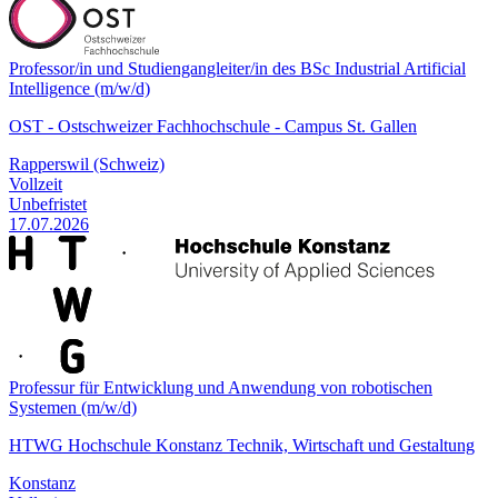
Professor/in und Studiengangleiter/in des BSc Industrial Artificial
Intelligence (m/w/d)
OST - Ostschweizer Fachhochschule - Campus St. Gallen
Rapperswil (Schweiz)
Vollzeit
Unbefristet
17.07.2026
Professur für Entwicklung und Anwendung von robotischen
Systemen (m/w/d)
HTWG Hochschule Konstanz Technik, Wirtschaft und Gestaltung
Konstanz