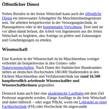
Öffentlicher Dienst
Neben Berufen in der freien Wirtschaft kann auch der
öffentliche
Dienst
ein interessanter Arbeitgeber für Maschinenbauingenieure
sein. Sie arbeiten beispielsweise in der Versorgungstechnik, in
Planungsbüros oder in der
kommunalen Verwaltung
. Dort sind sie
vor allem damit befasst, die Arbeit von Ingenieuren aus der freien
Wirtschaft zu begleiten, also Anträge zu prüfen und Zulassungen
und Genehmigungen zu erteilen.
Wissenschaft
Eine Karriere in der Wissenschaft ist im Maschinenbau weniger
verbreitet als beispielsweise in den Geistes- oder
Naturwissenschaften
. Nach Daten des Statistischen Bundesamtes
stehen an deutschen Hochschulen 180.000 Studierenden in den
Fächern Maschinenbau und Verfahrenstechnik nur
rund 16.500
hauptberuflich arbeitende Wissenschaftler und
Wissenschaftlerinnen
gegenüber.
Dennoch kann auch hier eine
akademische Laufbahn
mit dem Ziel
Professur angestrebt werden. Einige Ausflüge in die freie Wirtschaft
sind dabei hilfreich – oder sogar Pflicht, wenn ein
Lehrstuhl an einer
Fachhochschule
(FH) oder Hochschule für angewandte