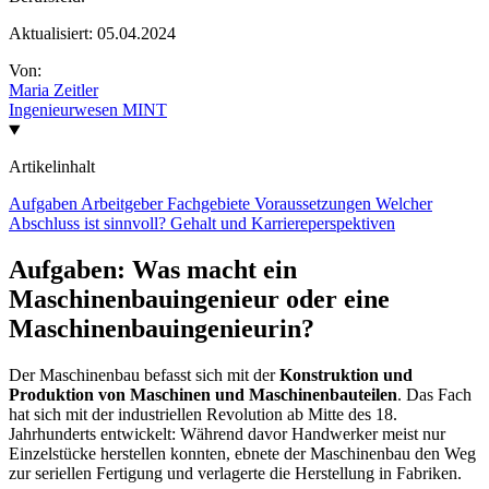
Aktualisiert:
05.04.2024
Von:
Maria Zeitler
Ingenieurwesen
MINT
Artikelinhalt
Aufgaben
Arbeitgeber
Fachgebiete
Voraussetzungen
Welcher
Abschluss ist sinnvoll?
Gehalt und Karriereperspektiven
Aufgaben: Was macht ein
Maschinenbauingenieur oder eine
Maschinenbauingenieurin?
Der Maschinenbau befasst sich mit der
Konstruktion und
Produktion von Maschinen und Maschinenbauteilen
. Das Fach
hat sich mit der industriellen Revolution ab Mitte des 18.
Jahrhunderts entwickelt: Während davor Handwerker meist nur
Einzelstücke herstellen konnten, ebnete der Maschinenbau den Weg
zur seriellen Fertigung und verlagerte die Herstellung in Fabriken.