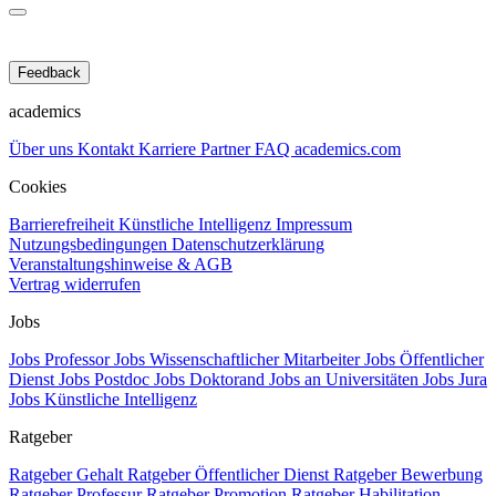
Feedback
academics
Über uns
Kontakt
Karriere
Partner
FAQ
academics.com
Cookies
Barrierefreiheit
Künstliche Intelligenz
Impressum
Nutzungsbedingungen
Datenschutzerklärung
Veranstaltungshinweise & AGB
Vertrag widerrufen
Jobs
Jobs Professor
Jobs Wissenschaftlicher Mitarbeiter
Jobs Öffentlicher
Dienst
Jobs Postdoc
Jobs Doktorand
Jobs an Universitäten
Jobs Jura
Jobs Künstliche Intelligenz
Ratgeber
Ratgeber Gehalt
Ratgeber Öffentlicher Dienst
Ratgeber Bewerbung
Ratgeber Professur
Ratgeber Promotion
Ratgeber Habilitation