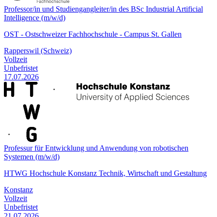
Professor/in und Studiengangleiter/in des BSc Industrial Artificial
Intelligence (m/w/d)
OST - Ostschweizer Fachhochschule - Campus St. Gallen
Rapperswil (Schweiz)
Vollzeit
Unbefristet
17.07.2026
Professur für Entwicklung und Anwendung von robotischen
Systemen (m/w/d)
HTWG Hochschule Konstanz Technik, Wirtschaft und Gestaltung
Konstanz
Vollzeit
Unbefristet
21.07.2026