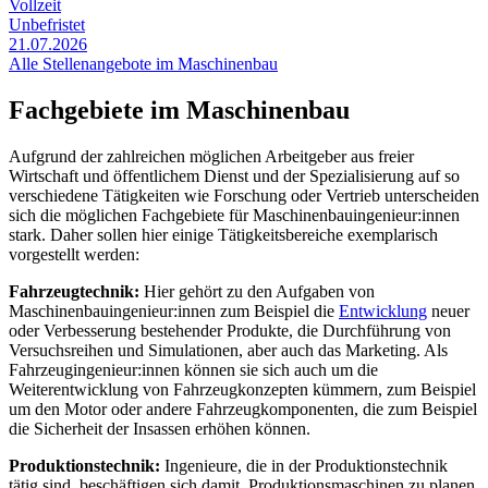
Vollzeit
Unbefristet
21.07.2026
Alle Stellenangebote im Maschinenbau
Fachgebiete im Maschinenbau
Aufgrund der zahlreichen möglichen Arbeitgeber aus freier
Wirtschaft und öffentlichem Dienst und der Spezialisierung auf so
verschiedene Tätigkeiten wie Forschung oder Vertrieb unterscheiden
sich die möglichen Fachgebiete für Maschinenbauingenieur:innen
stark. Daher sollen hier einige Tätigkeitsbereiche exemplarisch
vorgestellt werden:
Fahrzeugtechnik:
Hier gehört zu den Aufgaben von
Maschinenbauingenieur:innen zum Beispiel die
Entwicklung
neuer
oder Verbesserung bestehender Produkte, die Durchführung von
Versuchsreihen und Simulationen, aber auch das Marketing. Als
Fahrzeugingenieur:innen können sie sich auch um die
Weiterentwicklung von Fahrzeugkonzepten kümmern, zum Beispiel
um den Motor oder andere Fahrzeugkomponenten, die zum Beispiel
die Sicherheit der Insassen erhöhen können.
Produktionstechnik:
Ingenieure, die in der Produktionstechnik
tätig sind, beschäftigen sich damit, Produktionsmaschinen zu planen