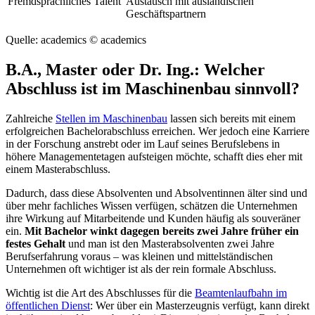
Fremdsprachliches Talent
Austausch mit ausländischen
Geschäftspartnern
Quelle: academics
© academics
B.A., Master oder Dr. Ing.: Welcher
Abschluss ist im Maschinenbau sinnvoll?
Zahlreiche
Stellen im Maschinenbau
lassen sich bereits mit einem
erfolgreichen Bachelorabschluss erreichen. Wer jedoch eine Karriere
in der Forschung anstrebt oder im Lauf seines Berufslebens in
höhere Managementetagen aufsteigen möchte, schafft dies eher mit
einem Masterabschluss.
Dadurch, dass diese Absolventen und Absolventinnen älter sind und
über mehr fachliches Wissen verfügen, schätzen die Unternehmen
ihre Wirkung auf Mitarbeitende und Kunden häufig als souveräner
ein.
Mit Bachelor winkt dagegen bereits zwei Jahre früher ein
festes Gehalt
und man ist den Masterabsolventen zwei Jahre
Berufserfahrung voraus – was kleinen und mittelständischen
Unternehmen oft wichtiger ist als der rein formale Abschluss.
Wichtig ist die Art des Abschlusses für die
Beamtenlaufbahn im
öffentlichen Dienst
: Wer über ein Masterzeugnis verfügt, kann direkt