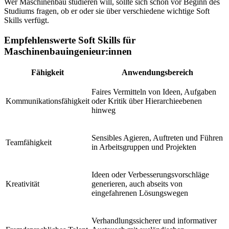
Wer Maschinenbau studieren will, sollte sich schon vor Beginn des
Studiums fragen, ob er oder sie über verschiedene wichtige Soft
Skills verfügt.
Empfehlenswerte Soft Skills für
Maschinenbauingenieur:innen
Fähigkeit
Anwendungsbereich
Faires Vermitteln von Ideen, Aufgaben
Kommunikationsfähigkeit
oder Kritik über Hierarchieebenen
hinweg
Sensibles Agieren, Auftreten und Führen
Teamfähigkeit
in Arbeitsgruppen und Projekten
Ideen oder Verbesserungsvorschläge
Kreativität
generieren, auch abseits von
eingefahrenen Lösungswegen
Verhandlungssicherer und informativer