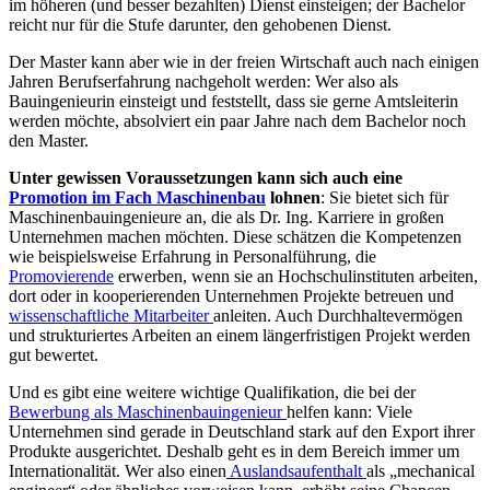
im höheren (und besser bezahlten) Dienst einsteigen; der Bachelor
reicht nur für die Stufe darunter, den gehobenen Dienst.
Der Master kann aber wie in der freien Wirtschaft auch nach einigen
Jahren Berufserfahrung nachgeholt werden: Wer also als
Bauingenieurin einsteigt und feststellt, dass sie gerne Amtsleiterin
werden möchte, absolviert ein paar Jahre nach dem Bachelor noch
den Master.
Unter gewissen Voraussetzungen kann sich auch eine
Promotion im Fach Maschinenbau
lohnen
: Sie bietet sich für
Maschinenbauingenieure an, die als Dr. Ing. Karriere in großen
Unternehmen machen möchten. Diese schätzen die Kompetenzen
wie beispielsweise Erfahrung in Personalführung, die
Promovierende
erwerben, wenn sie an Hochschulinstituten arbeiten,
dort oder in kooperierenden Unternehmen Projekte betreuen und
wissenschaftliche Mitarbeiter
anleiten. Auch Durchhaltevermögen
und strukturiertes Arbeiten an einem längerfristigen Projekt werden
gut bewertet.
Und es gibt eine weitere wichtige Qualifikation, die bei der
Bewerbung als Maschinenbauingenieur
helfen kann: Viele
Unternehmen sind gerade in Deutschland stark auf den Export ihrer
Produkte ausgerichtet. Deshalb geht es in dem Bereich immer um
Internationalität. Wer also einen
Auslandsaufenthalt
als „mechanical