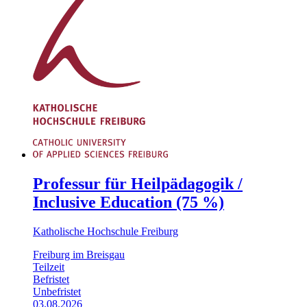
Professur für Heilpädagogik /
Inclusive Education (75 %)
Katholische Hochschule Freiburg
Freiburg im Breisgau
Teilzeit
Befristet
Unbefristet
03.08.2026