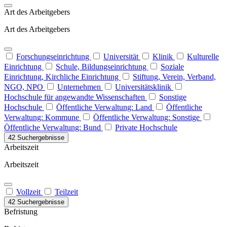
Art des Arbeitgebers
Art des Arbeitgebers
Forschungseinrichtung
Universität
Klinik
Kulturelle
Einrichtung
Schule, Bildungseinrichtung
Soziale
Einrichtung, Kirchliche Einrichtung
Stiftung, Verein, Verband,
NGO, NPO
Unternehmen
Universitätsklinik
Hochschule für angewandte Wissenschaften
Sonstige
Hochschule
Öffentliche Verwaltung: Land
Öffentliche
Verwaltung: Kommune
Öffentliche Verwaltung: Sonstige
Öffentliche Verwaltung: Bund
Private Hochschule
42 Suchergebnisse
Arbeitszeit
Arbeitszeit
Vollzeit
Teilzeit
42 Suchergebnisse
Befristung