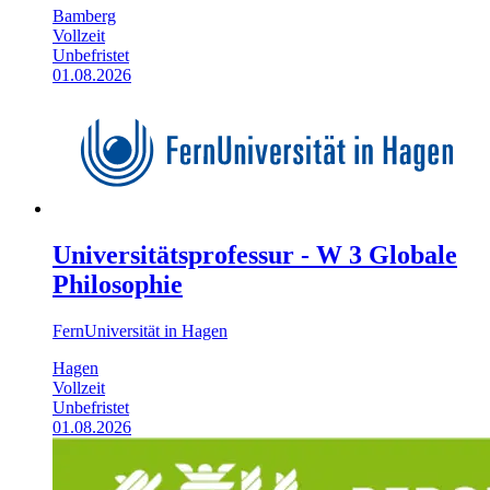
Bamberg
Vollzeit
Unbefristet
01.08.2026
Universitätsprofessur - W 3 Globale
Philosophie
FernUniversität in Hagen
Hagen
Vollzeit
Unbefristet
01.08.2026