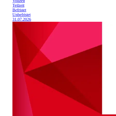
Vollzeit
Teilzeit
Befristet
Unbefristet
31.07.2026