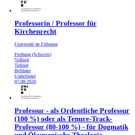
Professorin / Professor für
Kirchenrecht
Université de Fribourg
Freiburg (Schweiz)
Vollzeit
Teilzeit
Befristet
Unbefristet
07.08.2026
Professur - als Ordentliche Professur
(100 %) oder als Tenure-Track-
Professur (80-100 %) - für Dogmatik
und Ökumenische Theologie