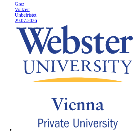
Graz
Vollzeit
Unbefristet
29.07.2026