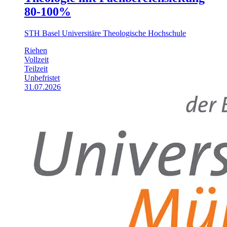
80-100%
STH Basel Universitäre Theologische Hochschule
Riehen
Vollzeit
Teilzeit
Unbefristet
31.07.2026