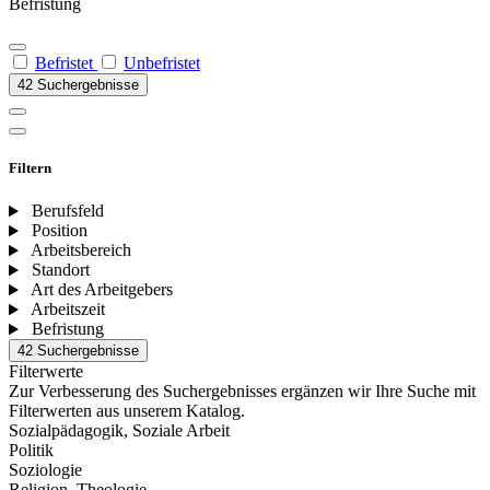
Befristung
Befristet
Unbefristet
42 Suchergebnisse
Filtern
Berufsfeld
Position
Arbeitsbereich
Standort
Art des Arbeitgebers
Arbeitszeit
Befristung
42 Suchergebnisse
Filterwerte
Zur Verbesserung des Suchergebnisses ergänzen wir Ihre Suche mit
Filterwerten aus unserem Katalog.
Sozialpädagogik, Soziale Arbeit
Politik
Soziologie
Religion, Theologie