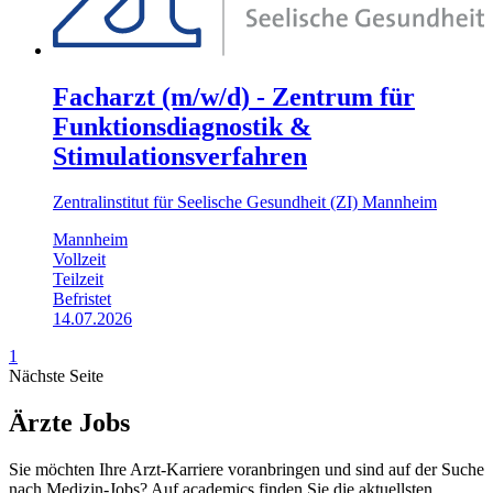
Facharzt (m/w/d) - Zentrum für
Funktionsdiagnostik &
Stimulationsverfahren
Zentralinstitut für Seelische Gesundheit (ZI) Mannheim
Mannheim
Vollzeit
Teilzeit
Befristet
14.07.2026
1
Nächste Seite
Ärzte Jobs
Sie möchten Ihre Arzt-Karriere voranbringen und sind auf der Suche
nach Medizin-Jobs? Auf academics finden Sie die aktuellsten