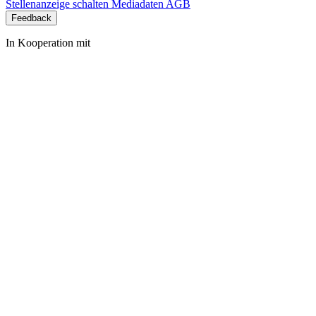
Stellenanzeige schalten
Mediadaten
AGB
Feedback
In Kooperation mit