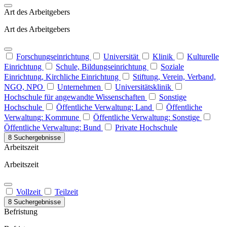
Art des Arbeitgebers
Art des Arbeitgebers
Forschungseinrichtung
Universität
Klinik
Kulturelle
Einrichtung
Schule, Bildungseinrichtung
Soziale
Einrichtung, Kirchliche Einrichtung
Stiftung, Verein, Verband,
NGO, NPO
Unternehmen
Universitätsklinik
Hochschule für angewandte Wissenschaften
Sonstige
Hochschule
Öffentliche Verwaltung: Land
Öffentliche
Verwaltung: Kommune
Öffentliche Verwaltung: Sonstige
Öffentliche Verwaltung: Bund
Private Hochschule
8 Suchergebnisse
Arbeitszeit
Arbeitszeit
Vollzeit
Teilzeit
8 Suchergebnisse
Befristung