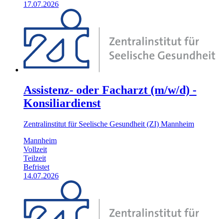
17.07.2026
Assistenz- oder Facharzt (m/w/d) -
Konsiliardienst
Zentralinstitut für Seelische Gesundheit (ZI) Mannheim
Mannheim
Vollzeit
Teilzeit
Befristet
14.07.2026