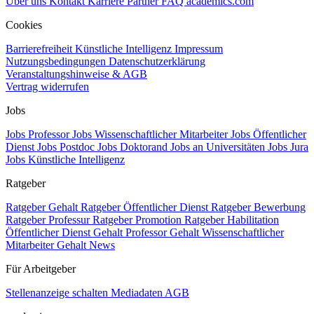
Über uns
Kontakt
Karriere
Partner
FAQ
academics.com
Cookies
Barrierefreiheit
Künstliche Intelligenz
Impressum
Nutzungsbedingungen
Datenschutzerklärung
Veranstaltungshinweise & AGB
Vertrag widerrufen
Jobs
Jobs Professor
Jobs Wissenschaftlicher Mitarbeiter
Jobs Öffentlicher
Dienst
Jobs Postdoc
Jobs Doktorand
Jobs an Universitäten
Jobs Jura
Jobs Künstliche Intelligenz
Ratgeber
Ratgeber Gehalt
Ratgeber Öffentlicher Dienst
Ratgeber Bewerbung
Ratgeber Professur
Ratgeber Promotion
Ratgeber Habilitation
Öffentlicher Dienst Gehalt
Professor Gehalt
Wissenschaftlicher
Mitarbeiter Gehalt
News
Für Arbeitgeber
Stellenanzeige schalten
Mediadaten
AGB