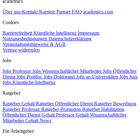
academics
Über uns
Kontakt
Karriere
Partner
FAQ
academics.com
Cookies
Barrierefreiheit
Künstliche Intelligenz
Impressum
Nutzungsbedingungen
Datenschutzerklärung
Veranstaltungshinweise & AGB
Vertrag widerrufen
Jobs
Jobs Professor
Jobs Wissenschaftlicher Mitarbeiter
Jobs Öffentlicher
Dienst
Jobs Postdoc
Jobs Doktorand
Jobs an Universitäten
Jobs Jura
Jobs Künstliche Intelligenz
Ratgeber
Ratgeber Gehalt
Ratgeber Öffentlicher Dienst
Ratgeber Bewerbung
Ratgeber Professur
Ratgeber Promotion
Ratgeber Habilitation
Öffentlicher Dienst Gehalt
Professor Gehalt
Wissenschaftlicher
Mitarbeiter Gehalt
News
Für Arbeitgeber