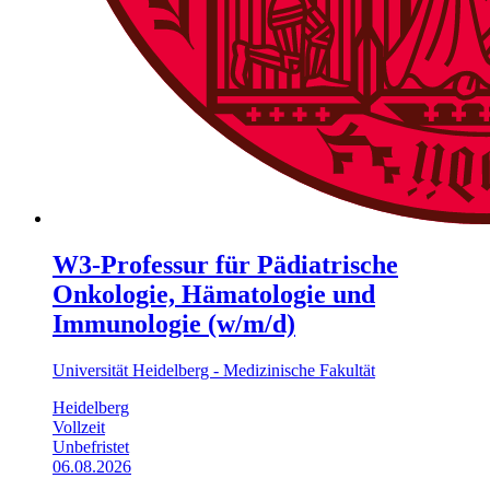
W3-Professur für Pädiatrische
Onkologie, Hämatologie und
Immunologie (w/m/d)
Universität Heidelberg - Medizinische Fakultät
Heidelberg
Vollzeit
Unbefristet
06.08.2026