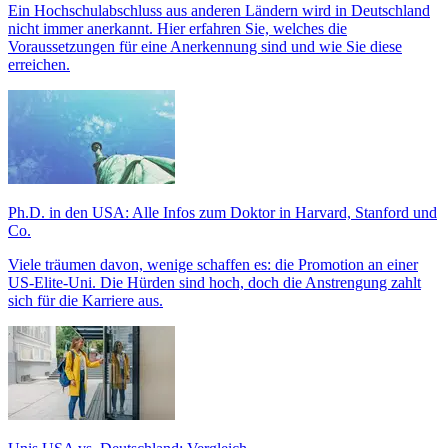
Ein Hochschulabschluss aus anderen Ländern wird in Deutschland
nicht immer anerkannt. Hier erfahren Sie, welches die
Voraussetzungen für eine Anerkennung sind und wie Sie diese
erreichen.
Ph.D. in den USA: Alle Infos zum Doktor in Harvard, Stanford und
Co.
Viele träumen davon, wenige schaffen es: die Promotion an einer
US-Elite-Uni. Die Hürden sind hoch, doch die Anstrengung zahlt
sich für die Karriere aus.