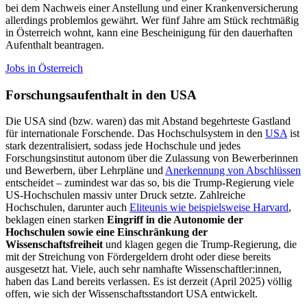
bei dem Nachweis einer Anstellung und einer Krankenversicherung
allerdings problemlos gewährt. Wer fünf Jahre am Stück rechtmäßig
in Österreich wohnt, kann eine Bescheinigung für den dauerhaften
Aufenthalt beantragen.
Jobs in Österreich
Forschungsaufenthalt in den USA
Die USA sind (bzw. waren) das mit Abstand begehrteste Gastland
für internationale Forschende. Das Hochschulsystem in den
USA
ist
stark dezentralisiert, sodass jede Hochschule und jedes
Forschungsinstitut autonom über die Zulassung von Bewerberinnen
und Bewerbern, über Lehrpläne und
Anerkennung von Abschlüssen
entscheidet – zumindest war das so, bis die Trump-Regierung viele
US-Hochschulen massiv unter Druck setzte. Zahlreiche
Hochschulen, darunter auch
Eliteunis wie beispielsweise Harvard
,
beklagen einen starken
Eingriff in die Autonomie der
Hochschulen sowie eine Einschränkung der
Wissenschaftsfreiheit
und klagen gegen die Trump-Regierung, die
mit der Streichung von Fördergeldern droht oder diese bereits
ausgesetzt hat. Viele, auch sehr namhafte Wissenschaftler:innen,
haben das Land bereits verlassen. Es ist derzeit (April 2025) völlig
offen, wie sich der Wissenschaftsstandort USA entwickelt.