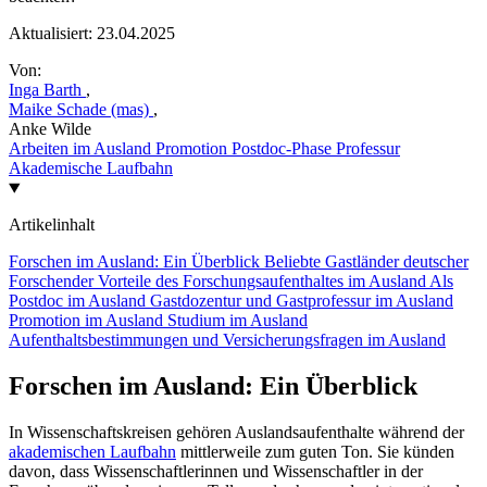
Aktualisiert:
23.04.2025
Von:
Inga Barth
,
Maike Schade (mas)
,
Anke Wilde
Arbeiten im Ausland
Promotion
Postdoc-Phase
Professur
Akademische Laufbahn
Artikelinhalt
Forschen im Ausland: Ein Überblick
Beliebte Gastländer deutscher
Forschender
Vorteile des Forschungsaufenthaltes im Ausland
Als
Postdoc im Ausland
Gastdozentur und Gastprofessur im Ausland
Promotion im Ausland
Studium im Ausland
Aufenthaltsbestimmungen und Versicherungsfragen im Ausland
Forschen im Ausland: Ein Überblick
In Wissenschaftskreisen gehören Auslandsaufenthalte während der
akademischen Laufbahn
mittlerweile zum guten Ton. Sie künden
davon, dass Wissenschaftlerinnen und Wissenschaftler in der