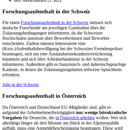
den Niederlanden (1.582).
Forschungsaufenthalt in der Schweiz
Für einen
Forschungsaufenthalt in der Schweiz
müssen sich
deutsche Forschende am jeweiligen Gastinstitut über die
Zulassungsbedingungen informieren, da die Schweizer
Hochschulen autonom über Bewerberinnen und Bewerber
entscheiden. Zudem müssen Interessierte eine
(Kurz-)Aufenthaltsbewilligung bei der Schweizer Fremdenpolizei
beantragen, sich um eine Auslandsreisekrankenversicherung
kümmern und sich über Arbeitserlaubnisse in der Schweiz
informieren. Außerdem gibt es französisch- und italienischsprachige
Kantone, in denen die Zulassungsregularien teilweise Sprachtests
erfordern.
Jobs in der Schweiz
Forschungsaufenthalt in Österreich
Da Österreich und Deutschland EU-Mitglieder sind, gibt es
aufgrund der Arbeitnehmerfreizügigkeit
nur wenige bürokratische
Vorgaben
für Deutsche, die
in Österreich arbeiten
wollen. Wer sich
allerdings länger als drei Monate am Stück in der Alpenrepublik
aufhält, muss eine Anmeldebescheinigung beantragen. Diese wird