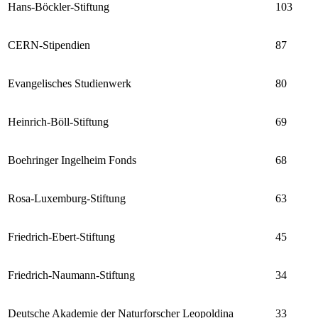
Hans-Böckler-Stiftung
103
CERN-Stipendien
87
Evangelisches Studienwerk
80
Heinrich-Böll-Stiftung
69
Boehringer Ingelheim Fonds
68
Rosa-Luxemburg-Stiftung
63
Friedrich-Ebert-Stiftung
45
Friedrich-Naumann-Stiftung
34
Deutsche Akademie der Naturforscher Leopoldina
33