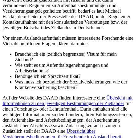
verbundenen Regularien zu Aufenthaltsbestimmungen und
Versicherungsangelegenheiten betrifft, bedarf es laut Michael
Flacke, dem Leiter der Pressestelle des DAAD, in der Regel einer
Kontaktaufnahme mit den konsularischen Vertretungen bzw. der
jeweiligen Botschaft des Ziellandes in Deutschland.
Vor einem Auslandsaufenthalt müssen interessierte Forschende eine
Vielzahl an offenen Fragen klären, darunter:
Brauche ich ein (zeitlich begrenztes) Visum für mein
Zielland?
Wie steht es um Aufenthaltsgenehmigungen und
Arbeitserlaubnis?
Benötige ich ein Sprachzertifikat?
Was muss ich bezüglich der Sozialversicherungen wie der
Krankenversicherung beachten?
Auf der Website des DAAD finden Interessierte eine
Übersicht mit
Informationen zu den jeweiligen Bestimmungen der Zielländer
für
einen Forschungs- oder Lehraufenthalt. Darin enthalten sind alle
wichtigen Informationen zu den Ländern, ihren Bildungssystemen,
den Aufenthalts- und Arbeitsbedingungen, der Anerkennung
ausländischer Abschlüsse sowie Zulassungsvoraussetzungen.
Zusätzlich stellt der DAAD eine
Übersicht über
Versicherungsbedingungen für Forschende im Ausland bereit
.