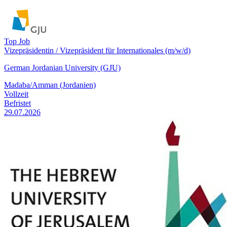
Top Job
Vizepräsidentin / Vizepräsident für Internationales (m/w/d)
German Jordanian University (GJU)
Madaba/Amman (Jordanien)
Vollzeit
Befristet
29.07.2026