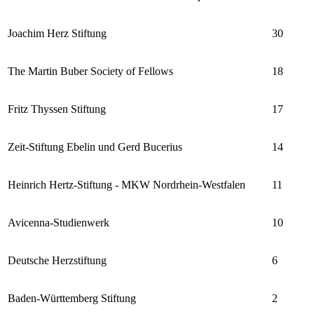
Joachim Herz Stiftung
30
The Martin Buber Society of Fellows
18
Fritz Thyssen Stiftung
17
Zeit-Stiftung Ebelin und Gerd Bucerius
14
Heinrich Hertz-Stiftung - MKW Nordrhein-Westfalen
11
Avicenna-Studienwerk
10
Deutsche Herzstiftung
6
Baden-Württemberg Stiftung
2