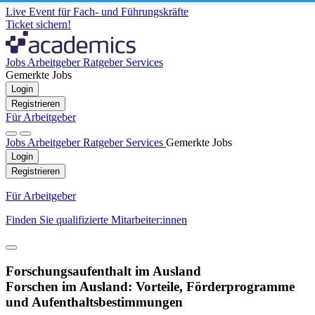
Live Event für Fach- und Führungskräfte
Ticket sichern!
Jobs
Arbeitgeber
Ratgeber
Services
Gemerkte Jobs
Login
Registrieren
Für Arbeitgeber
Jobs
Arbeitgeber
Ratgeber
Services
Gemerkte Jobs
Login
Registrieren
Für Arbeitgeber
Finden Sie qualifizierte Mitarbeiter:innen
Forschungsaufenthalt im Ausland
Forschen im Ausland: Vorteile, Förderprogramme
und Aufenthaltsbestimmungen