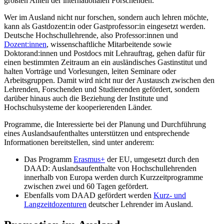
größten Anteil der internationalen Forschenden.
Wer im Ausland nicht nur forschen, sondern auch lehren möchte,
kann als Gastdozent:in oder Gastprofessor:in eingesetzt werden.
Deutsche Hochschullehrende, also Professor:innen und
Dozent:innen
, wissenschaftliche Mitarbeitende sowie
Doktorand:innen und Postdocs mit Lehrauftrag, gehen dafür für
einen bestimmten Zeitraum an ein ausländisches Gastinstitut und
halten Vorträge und Vorlesungen, leiten Seminare oder
Arbeitsgruppen. Damit wird nicht nur der Austausch zwischen den
Lehrenden, Forschenden und Studierenden gefördert, sondern
darüber hinaus auch die Beziehung der Institute und
Hochschulsysteme der kooperierenden Länder.
Programme, die Interessierte bei der Planung und Durchführung
eines Auslandsaufenthaltes unterstützen und entsprechende
Informationen bereitstellen, sind unter anderem:
Das Programm
Erasmus+
der EU, umgesetzt durch den
DAAD: Auslandsaufenthalte von Hochschullehrenden
innerhalb von Europa werden durch Kurzzeitprogramme
zwischen zwei und 60 Tagen gefördert.
Ebenfalls vom DAAD gefördert werden
Kurz- und
Langzeitdozenturen
deutscher Lehrender im Ausland.