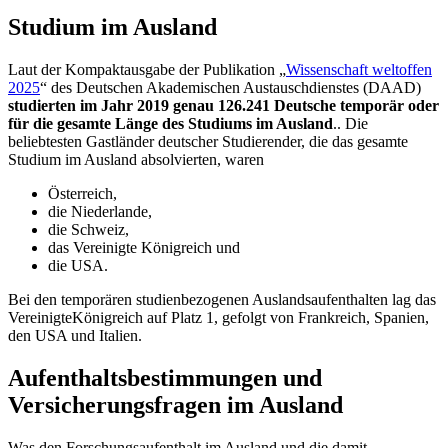
Studium im Ausland
Laut der Kompaktausgabe der Publikation „
Wissenschaft weltoffen
2025
“ des Deutschen Akademischen Austauschdienstes (DAAD)
studierten im Jahr 2019 genau 126.241 Deutsche temporär oder
für die gesamte Länge des Studiums im Ausland
.. Die
beliebtesten Gastländer deutscher Studierender, die das gesamte
Studium im Ausland absolvierten, waren
Österreich,
die Niederlande,
die Schweiz,
das Vereinigte Königreich und
die USA.
Bei den temporären studienbezogenen Auslandsaufenthalten lag das
VereinigteKönigreich auf Platz 1, gefolgt von Frankreich, Spanien,
den USA und Italien.
Aufenthaltsbestimmungen und
Versicherungsfragen im Ausland
Was den Forschungsaufenthalt im Ausland und die damit