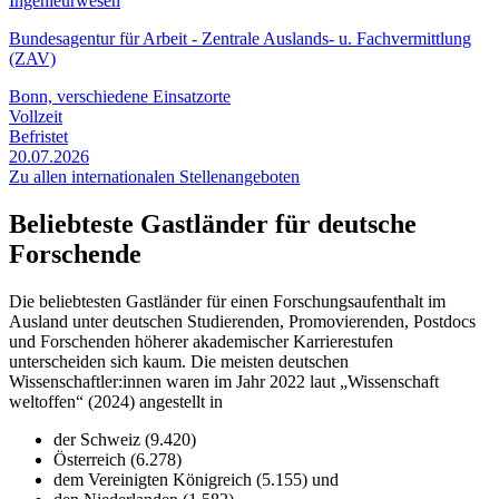
Ingenieurwesen
Bundesagentur für Arbeit - Zentrale Auslands- u. Fachvermittlung
(ZAV)
Bonn, verschiedene Einsatzorte
Vollzeit
Befristet
20.07.2026
Zu allen internationalen Stellenangeboten
Beliebteste Gastländer für deutsche
Forschende
Die beliebtesten Gastländer für einen Forschungsaufenthalt im
Ausland unter deutschen Studierenden, Promovierenden, Postdocs
und Forschenden höherer akademischer Karrierestufen
unterscheiden sich kaum. Die meisten deutschen
Wissenschaftler:innen waren im Jahr 2022 laut „Wissenschaft
weltoffen“ (2024) angestellt in
der Schweiz (9.420)
Österreich (6.278)
dem Vereinigten Königreich (5.155) und