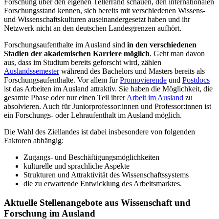
Forschung über den eigenen Tellerrand schauen, den internationalen
Forschungsstand kennen, sich bereits mit verschiedenen Wissens-
und Wissenschaftskulturen auseinandergesetzt haben und ihr
Netzwerk nicht an den deutschen Landesgrenzen aufhört.
Forschungsaufenthalte im Ausland sind
in den verschiedenen
Stadien der akademischen Karriere möglich
. Geht man davon
aus, dass im Studium bereits geforscht wird, zählen
Auslandssemester
während des Bachelors und Masters bereits als
Forschungsaufenthalte. Vor allem für
Promovierende
und
Postdocs
ist das Arbeiten im Ausland attraktiv. Sie haben die Möglichkeit, die
gesamte Phase oder nur einen Teil ihrer
Arbeit im Ausland
zu
absolvieren. Auch für Juniorprofessor:innen und Professor:innen ist
ein Forschungs- oder Lehraufenthalt im Ausland möglich.
Die Wahl des Ziellandes ist dabei insbesondere von folgenden
Faktoren abhängig:
Zugangs- und Beschäftigungsmöglichkeiten
kulturelle und sprachliche Aspekte
Strukturen und Attraktivität des Wissenschaftssystems
die zu erwartende Entwicklung des Arbeitsmarktes.
Aktuelle Stellenangebote aus Wissenschaft und
Forschung im Ausland