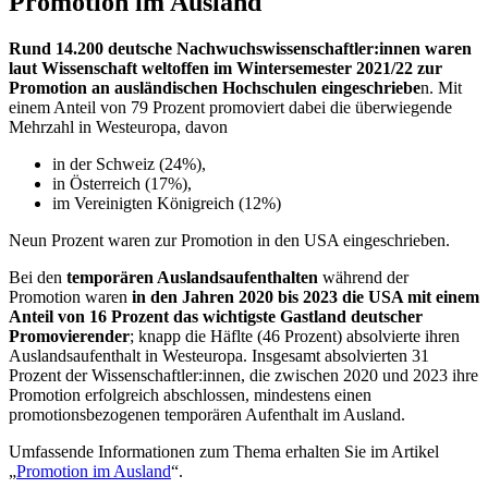
Promotion im Ausland
Rund 14.200 deutsche Nachwuchswissenschaftler:innen waren
laut Wissenschaft weltoffen im Wintersemester 2021/22 zur
Promotion an ausländischen Hochschulen eingeschriebe
n. Mit
einem Anteil von 79 Prozent promoviert dabei die überwiegende
Mehrzahl in Westeuropa, davon
in der Schweiz (24%),
in Österreich (17%),
im Vereinigten Königreich (12%)
Neun Prozent waren zur Promotion in den USA eingeschrieben.
Bei den
temporären Auslandsaufenthalten
während der
Promotion waren
in den Jahren 2020 bis 2023 die USA mit einem
Anteil von 16 Prozent das wichtigste Gastland deutscher
Promovierender
; knapp die Häflte (46 Prozent) absolvierte ihren
Auslandsaufenthalt in Westeuropa. Insgesamt absolvierten 31
Prozent der Wissenschaftler:innen, die zwischen 2020 und 2023 ihre
Promotion erfolgreich abschlossen, mindestens einen
promotionsbezogenen temporären Aufenthalt im Ausland.
Umfassende Informationen zum Thema erhalten Sie im Artikel
„
Promotion im Ausland
“.