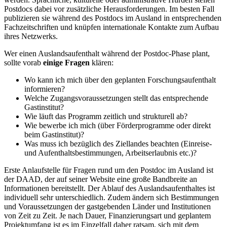
Postdocs dabei vor zusätzliche Herausforderungen. Im besten Fall
publizieren sie während des Postdocs im Ausland in entsprechenden
Fachzeitschriften und knüpfen internationale Kontakte zum Aufbau
ihres Netzwerks.
Wer einen Auslandsaufenthalt während der Postdoc-Phase plant,
sollte vorab
einige Fragen
klären:
Wo kann ich mich über den geplanten Forschungsaufenthalt
informieren?
Welche Zugangsvoraussetzungen stellt das entsprechende
Gastinstitut?
Wie läuft das Programm zeitlich und strukturell ab?
Wie bewerbe ich mich (über Förderprogramme oder direkt
beim Gastinstitut)?
Was muss ich bezüglich des Ziellandes beachten (Einreise-
und Aufenthaltsbestimmungen, Arbeitserlaubnis etc.)?
Erste Anlaufstelle für Fragen rund um den Postdoc im Ausland ist
der DAAD, der auf seiner Website eine große Bandbreite an
Informationen bereitstellt. Der Ablauf des Auslandsaufenthaltes ist
individuell sehr unterschiedlich. Zudem ändern sich Bestimmungen
und Voraussetzungen der gastgebenden Länder und Institutionen
von Zeit zu Zeit. Je nach Dauer, Finanzierungsart und geplantem
Projektumfang ist es im Einzelfall daher ratsam, sich mit dem