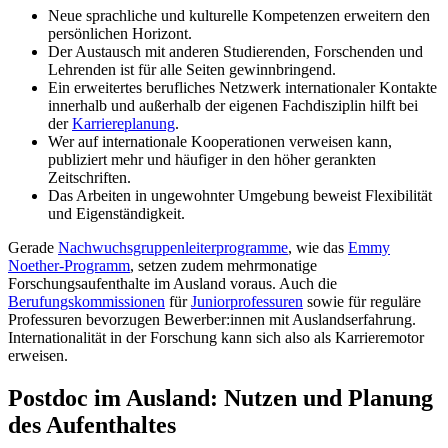
Neue sprachliche und kulturelle Kompetenzen erweitern den
persönlichen Horizont.
Der Austausch mit anderen Studierenden, Forschenden und
Lehrenden ist für alle Seiten gewinnbringend.
Ein erweitertes berufliches Netzwerk internationaler Kontakte
innerhalb und außerhalb der eigenen Fachdisziplin hilft bei
der
Karriereplanung
.
Wer auf internationale Kooperationen verweisen kann,
publiziert mehr und häufiger in den höher gerankten
Zeitschriften.
Das Arbeiten in ungewohnter Umgebung beweist Flexibilität
und Eigenständigkeit.
Gerade
Nachwuchsgruppenleiterprogramme
, wie das
Emmy
Noether-Programm
, setzen zudem mehrmonatige
Forschungsaufenthalte im Ausland voraus. Auch die
Berufungskommissionen
für
Juniorprofessuren
sowie für reguläre
Professuren bevorzugen Bewerber:innen mit Auslandserfahrung.
Internationalität in der Forschung kann sich also als Karrieremotor
erweisen.
Postdoc im Ausland: Nutzen und Planung
des Aufenthaltes