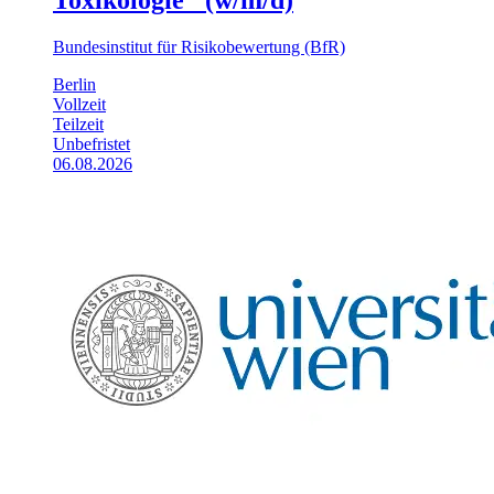
Bundesinstitut für Risikobewertung (BfR)
Berlin
Vollzeit
Teilzeit
Unbefristet
06.08.2026