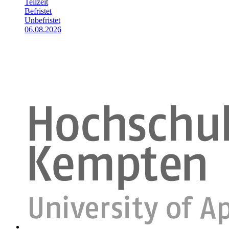
Teilzeit
Befristet
Unbefristet
06.08.2026