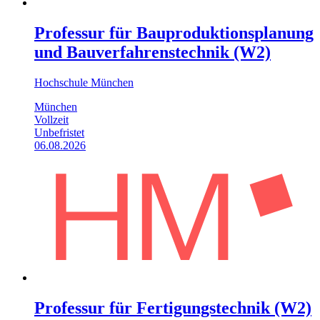
Professur für Bauproduktionsplanung
und Bauverfahrenstechnik (W2)
Hochschule München
München
Vollzeit
Unbefristet
06.08.2026
Professur für Fertigungs­technik (W2)