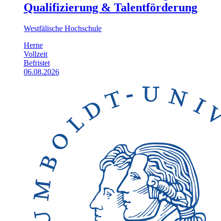
Qualifizierung & Talentförderung
Westfälische Hochschule
Herne
Vollzeit
Befristet
06.08.2026