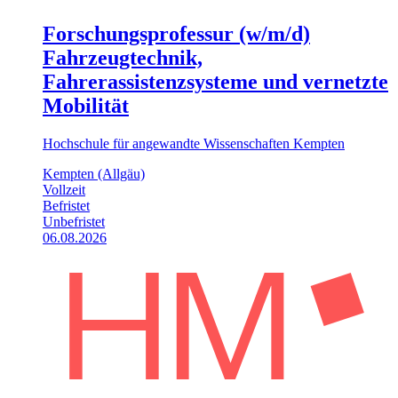
Forschungsprofessur (w/m/d)
Fahrzeugtechnik,
Fahrerassistenzsysteme und vernetzte
Mobilität
Hochschule für angewandte Wissenschaften Kempten
Kempten (Allgäu)
Vollzeit
Befristet
Unbefristet
06.08.2026