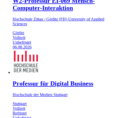
W2-Professur EI-069 Mensch-
Computer-Interaktion
Hochschule Zittau / Görlitz (FH) University of Applied
Sciences
Görlitz
Vollzeit
Unbefristet
06.08.2026
Professur für Digital Business
Hochschule der Medien Stuttgart
Stuttgart
Vollzeit
Befristet
Unbefristet