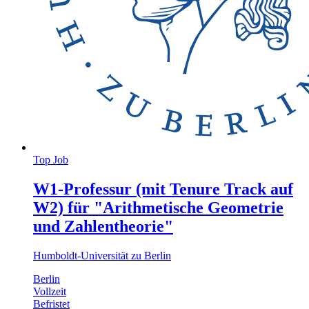
Top Job
W1-Professur (mit Tenure Track auf
W2) für "Arithmetische Geometrie
und Zahlentheorie"
Humboldt-Universität zu Berlin
Berlin
Vollzeit
Befristet