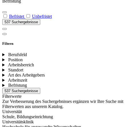
Befristung
Befristet
Unbefristet
537 Suchergebnisse
Filtern
Berufsfeld
Position
Arbeitsbereich
Standort
Art des Arbeitgebers
Arbeitszeit
Befristung
537 Suchergebnisse
Filterwerte
Zur Verbesserung des Suchergebnisses ergänzen wir Ihre Suche mit
Filterwerten aus unserem Katalog.
Universität
Schule, Bildungseinrichtung
Universitätsklinik
Hochschule für angewandte Wissenschaften