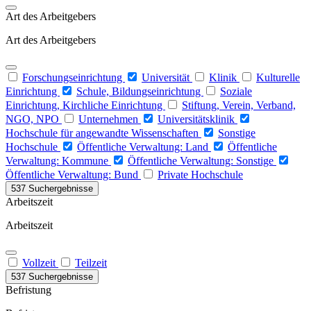
Art des Arbeitgebers
Art des Arbeitgebers
Forschungseinrichtung
Universität
Klinik
Kulturelle
Einrichtung
Schule, Bildungseinrichtung
Soziale
Einrichtung, Kirchliche Einrichtung
Stiftung, Verein, Verband,
NGO, NPO
Unternehmen
Universitätsklinik
Hochschule für angewandte Wissenschaften
Sonstige
Hochschule
Öffentliche Verwaltung: Land
Öffentliche
Verwaltung: Kommune
Öffentliche Verwaltung: Sonstige
Öffentliche Verwaltung: Bund
Private Hochschule
537 Suchergebnisse
Arbeitszeit
Arbeitszeit
Vollzeit
Teilzeit
537 Suchergebnisse
Befristung