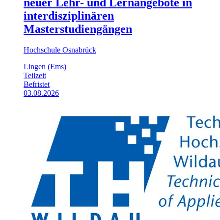
neuer Lehr- und Lernangebote in
interdisziplinären
Masterstudiengängen
Hochschule Osnabrück
Lingen (Ems)
Teilzeit
Befristet
03.08.2026