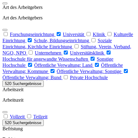
Art des Arbeitgebers
Art des Arbeitgebers
Forschungseinrichtung
Universität
Klinik
Kulturelle
Einrichtung
Schule, Bildungseinrichtung
Soziale
Einrichtung, Kirchliche Einrichtung
Stiftung, Verein, Verband,
NGO, NPO
Unternehmen
Universitätsklinik
Hochschule für angewandte Wissenschaften
Sonstige
Hochschule
Öffentliche Verwaltung: Land
Öffentliche
Verwaltung: Kommune
Öffentliche Verwaltung: Sonstige
Öffentliche Verwaltung: Bund
Private Hochschule
520 Suchergebnisse
Arbeitszeit
Arbeitszeit
Vollzeit
Teilzeit
520 Suchergebnisse
Befristung