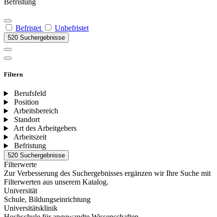
Befristung
Befristet
Unbefristet
520 Suchergebnisse
Filtern
Berufsfeld
Position
Arbeitsbereich
Standort
Art des Arbeitgebers
Arbeitszeit
Befristung
520 Suchergebnisse
Filterwerte
Zur Verbesserung des Suchergebnisses ergänzen wir Ihre Suche mit
Filterwerten aus unserem Katalog.
Universität
Schule, Bildungseinrichtung
Universitätsklinik
Hochschule für angewandte Wissenschaften