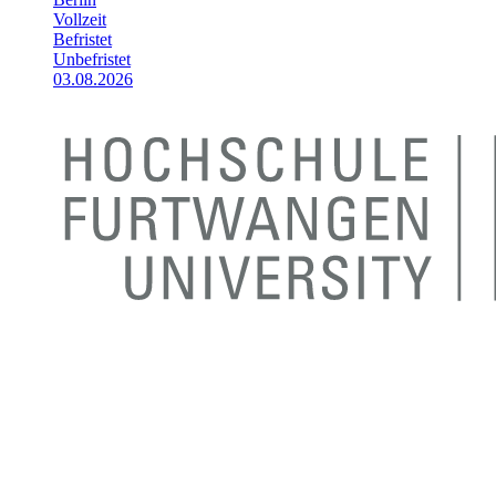
Vollzeit
Befristet
Unbefristet
03.08.2026