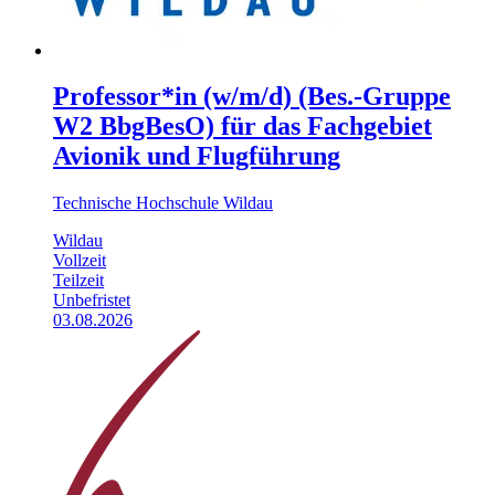
Professor*in (w/m/d) (Bes.-Gruppe
W2 BbgBesO) für das Fachgebiet
Avionik und Flugführung
Technische Hochschule Wildau
Wildau
Vollzeit
Teilzeit
Unbefristet
03.08.2026