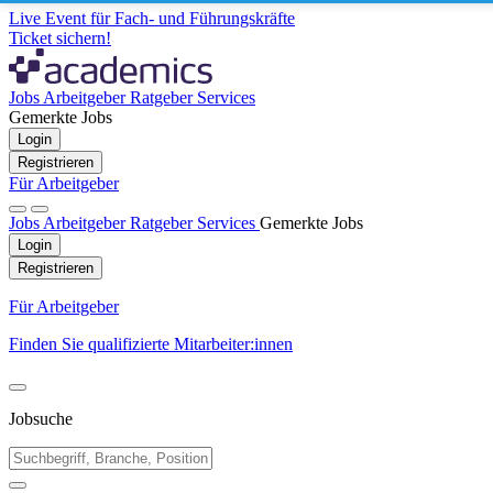
Live Event für Fach- und Führungskräfte
Ticket sichern!
Jobs
Arbeitgeber
Ratgeber
Services
Gemerkte Jobs
Login
Registrieren
Für Arbeitgeber
Jobs
Arbeitgeber
Ratgeber
Services
Gemerkte Jobs
Login
Registrieren
Für Arbeitgeber
Finden Sie qualifizierte Mitarbeiter:innen
Jobsuche