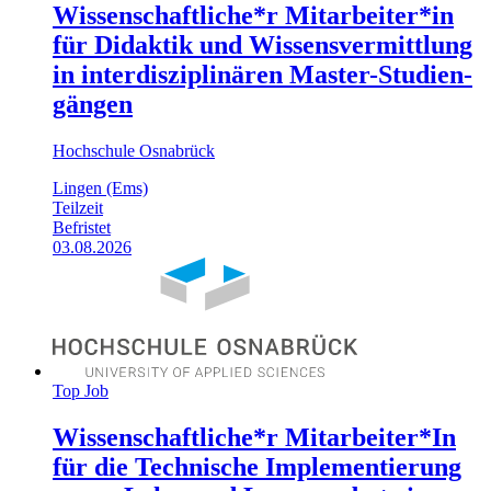
Wissenschaftliche*r Mitarbeiter*in
für Didaktik und Wissensvermittlung
in inter­disziplinären Master-Studien­
gängen
Hochschule Osnabrück
Lingen (Ems)
Teilzeit
Befristet
03.08.2026
Top Job
Wissenschaftliche*r Mitarbeiter*In
für die Technische Implementierung