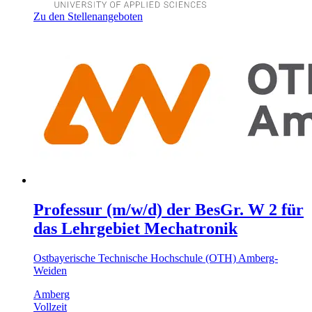
Zu den Stellenangeboten
Professur (m/w/d) der BesGr. W 2 für
das Lehrgebiet Mechatronik
Ostbayerische Technische Hochschule (OTH) Amberg-
Weiden
Amberg
Vollzeit