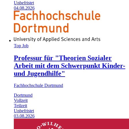
Unbefristet
04.08.2026
Top Job
Professur für "Theorien Sozialer
Arbeit mit dem Schwerpunkt Kinder-
und Jugendhilfe"
Fachhochschule Dortmund
Dortmund
Vollzeit
Teilzeit
Unbefristet
03.08.2026